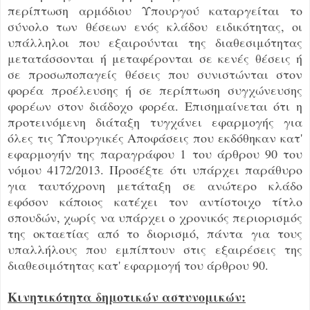
περίπτωση αρμόδιου Υπουργού καταργείται το
σύνολο των θέσεων ενός κλάδου ειδικότητας, οι
υπάλληλοι που εξαιρούνται της διαθεσιμότητας
μετατάσσονται ή μεταφέρονται σε κενές θέσεις ή
σε προσωποπαγείς θέσεις που συνιστώνται στον
φορέα προέλευσης ή σε περίπτωση συγχώνευσης
φορέων στον διάδοχο φορέα. Επισημαίνεται ότι η
προτεινόμενη διάταξη τυγχάνει εφαρμογής για
όλες τις Υπουργικές Αποφάσεις που εκδόθηκαν κατ'
εφαρμογήν της παραγράφου 1 του άρθρου 90 του
νόμου 4172/2013. Προσέξτε ότι υπάρχει παράθυρο
για ταυτόχρονη μετάταξη σε ανώτερο κλάδο
εφόσον κάποιος κατέχει τον αντίστοιχο τίτλο
σπουδών, χωρίς να υπάρχει ο χρονικός περιορισμός
της οκταετίας από το διορισμό, πάντα για τους
υπαλλήλους που εμπίπτουν στις εξαιρέσεις της
διαθεσιμότητας κατ' εφαρμογή του άρθρου 90.
Κινητικότητα δημοτικών αστυνομικών: