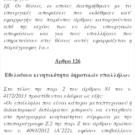
1β. Οι θέσεις, οι οποίες διατηρήθηκαν με τις
υπουργικές αποφάσεις που εκδόθηκαν κατ’
εφαρμογήν του παρόντος άρθρου καταργούνται
από της ισχύος των εν λόγω υπουργικών
αποφάσεων και για τους υπαλλήλους που
υπηρετούσαν στις θέσεις αυτές εφαρμόζεται η
παράγραφος 1α.»
Άρθρο 126
Εθελούσια κινητικότητα δημοτικών υπαλλήλω
ν
Στο τέλος της παρ. 2 του άρθρου 81 του ν.
4172/2013 προστίθενται εδάφια ως εξής:
«Οι υπάλληλοι που είναι κάτοχοι μεταπτυχιακού ή
διδακτορικού διπλώματος μπορούν να ενταχθούν
στο πρόγραμμα κινητικότητας σύμφωνα με την
υποπαράγραφο Ζ.2 της παρ. Ζ του άρθρου πρώτου
του ν. 4093/2012 (Α΄222), εφόσον υποβάλλουν