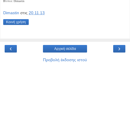
Βίντεο: Dimastin
Dimastin
στις
20.11.13
Κοινή χρήση
‹
›
Αρχική σελίδα
Προβολή έκδοσης ιστού