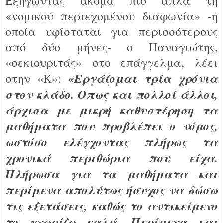
Εξηγώντας ακόμα πιο απλά τη
«νομικού περιεχομένου διαφωνία» -η
οποία υφίσταται για περισσότερους
από δύο μήνες- ο Παναγιώτης,
«σεκιουριτάς» στο επάγγελμα, λέει
«Εργάζομαι τρία χρόνια
στην «Κ»:
στον κλάδο. Οπως και πολλοί άλλοι,
άρχισα με μικρή καθυστέρηση τα
μαθήματα που προβλέπει ο νόμος,
ωστόσο ελέγχοντας πλήρως τα
χρονικά περιθώρια που είχα.
Πλήρωσα για τα μαθήματα και
περίμενα απολύτως ήσυχος να δώσω
τις εξετάσεις, καθώς το αντικείμενο
το γνωρίζω καλά. Περίμενα και