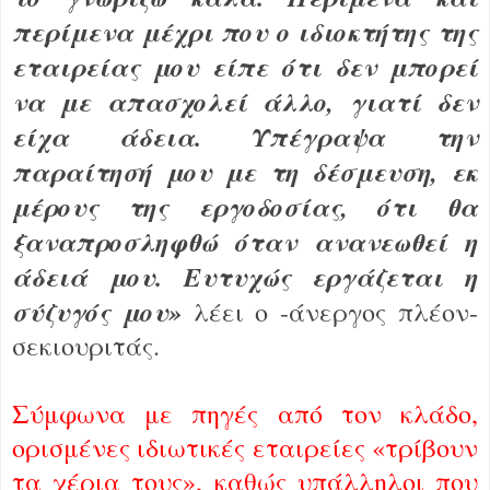
περίμενα μέχρι που ο ιδιοκτήτης της
εταιρείας μου είπε ότι δεν μπορεί
να με απασχολεί άλλο, γιατί δεν
είχα άδεια. Υπέγραψα την
παραίτησή μου με τη δέσμευση, εκ
μέρους της εργοδοσίας, ότι θα
ξαναπροσληφθώ όταν ανανεωθεί η
άδειά μου. Ευτυχώς εργάζεται η
σύζυγός μου»
λέει ο -άνεργος πλέον-
σεκιουριτάς.
Σύμφωνα με πηγές από τον κλάδο,
ορισμένες ιδιωτικές εταιρείες «τρίβουν
τα χέρια τους», καθώς υπάλληλοι που