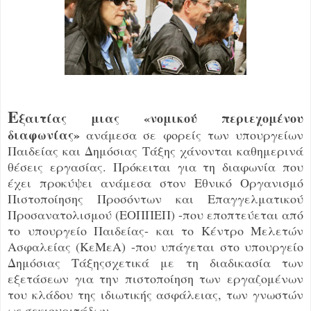
Ε
ξαιτίας μιας «νομικού περιεχομένου
διαφωνίας»
ανάμεσα σε φορείς των υπουργείων
Παιδείας και Δημόσιας Τάξης χάνονται καθημερινά
θέσεις εργασίας. Πρόκειται για τη διαφωνία που
έχει προκύψει ανάμεσα στον Εθνικό Οργανισμό
Πιστοποίησης Προσόντων και Επαγγελματικού
Προσανατολισμού (ΕΟΠΠΕΠ) -που εποπτεύεται από
το υπουργείο Παιδείας- και το Κέντρο Μελετών
Ασφαλείας (ΚεΜεΑ) -που υπάγεται στο υπουργείο
Δημόσιας Τάξηςσχετικά με τη διαδικασία των
εξετάσεων για την πιστοποίηση των εργαζομένων
του κλάδου της ιδιωτικής ασφάλειας, των γνωστών
ως σεκιουριτάδων.