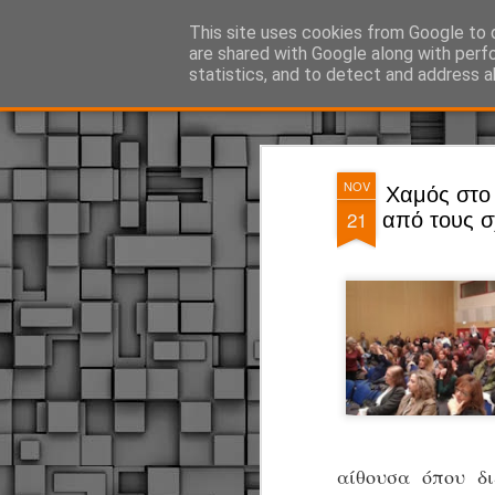
ΔΗΜΟΤΙΚΗ ΑΣΤΥΝΟΜΙΑ, τα νέα!
This site uses cookies from Google to d
are shared with Google along with perf
statistics, and to detect and address a
Magazine
Pages
NOV
Χαμός στο
21
από τους σ
αίθουσα όπου δι