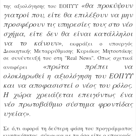
«θα προκύψουν
της αξιολόγησης του ΕΟΠΥΥ
γιατροί που, είτε θα επιλέξουν να μην
προσφέρουν τις υπηρεσίες τους στο νέο
σχήμα, είτε δεν θα είναι κατάλληλοι
να το κάνουν»
, εκφράζει ο υπουργός
Διοικητικής Μεταρρύθμισης Κυριάκος Μητσοτάκης
σε συνέντευξή του στη "Real News". Όπως σχετικά
«πρώτα πρέπει να
αναφέρει
ολοκληρωθεί η αξιολόγηση του ΕΟΠΥΥ
και να αποφασιστεί ο νέος του ρόλος.
Η χώρα χρειάζεται επειγόντως ένα
νέο πρωτοβάθμιο σύστημα φροντίδας
υγείας»
.
Σε ό,τι αφορά τη δεύτερη φάση του προγράμματος
κινητικότητας, σύμφωνα με τα όσα είπε ο υπουργός,