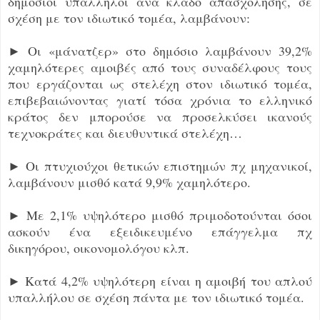
δημόσιοι υπάλληλοι ανά κλάδο απασχόλησης, σε
σχέση με τον ιδιωτικό τομέα, λαμβάνουν:
► Οι «μάνατζερ» στο δημόσιο λαμβάνουν 39,2%
χαμηλότερες αμοιβές από τους συναδέλφους τους
που εργάζονται ως στελέχη στον ιδιωτικό τομέα,
επιβεβαιώνοντας γιατί τόσα χρόνια το ελληνικό
κράτος δεν μπορούσε να προσελκύσει ικανούς
τεχνοκράτες και διευθυντικά στελέχη…
► Οι πτυχιούχοι θετικών επιστημών πχ μηχανικοί,
λαμβάνουν μισθό κατά 9,9% χαμηλότερο.
► Με 2,1% υψηλότερο μισθό πριμοδοτούνται όσοι
ασκούν ένα εξειδικευμένο επάγγελμα πχ
δικηγόρου, οικονομολόγου κλπ.
► Κατά 4,2% υψηλότερη είναι η αμοιβή του απλού
υπαλλήλου σε σχέση πάντα με τον ιδιωτικό τομέα.