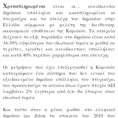
Χ
ρυσοπληρωμένοι
είναι οι… ανειδίκευτοι
δημόσιοι υπάλληλοι και κακοπληρωμένοι οι
πτυχιούχοι και τα στελέχη του δημοσίου στην
Ελλάδα σύμφωνα με μελέτη της διεύθυνσης
οικονομικών υποθέσεων της Κομισιόν. Τα στοιχεία
δείχνουν το εξής παράδοξο: στο δημόσιο είναι κατά
34-39% υψηλότεροι του ιδιωτικού τομέα οι μισθοί σε
τεχνίτες, εργάτες και ανειδίκευτους υπαλλήλους
και κατά 40% περίπου χαμηλότεροι στα στελέχη.
Οι μετρήσεις που έχει επεξεργασθεί η Κομισιόν
καταγράφουν ένα σύστημα που δεν ευνοεί τον
εξειδικευμένο δημόσιο υπάλληλο, τον πτυχιούχο,
τον προσοντούχο: το σύνολο όσων έχουν πτυχίο ΑΕΙ
λαμβάνει 2% λιγότερα από ό,τι θα έπαιρνε στον
ιδιωτικό τομέα.
Και τούτο όταν ο μέσος μισθός στο ελληνικό
δημόσιο (με βάση τα στοιχεία του 2010 που