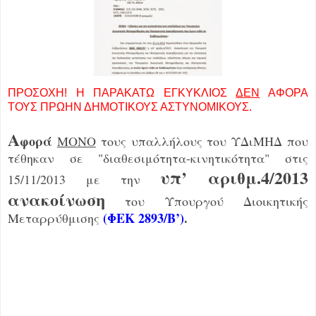
ΠΡΟΣΟΧΗ! Η ΠΑΡΑΚΑΤΩ ΕΓΚΥΚΛΙΟΣ
ΔΕΝ
ΑΦΟΡΑ
ΤΟΥΣ ΠΡΩΗΝ ΔΗΜΟΤΙΚΟΥΣ ΑΣΤΥΝΟΜΙΚΟΥΣ.
Α
φορά
ΜΟΝΟ
τους υπαλλήλους του ΥΔιΜΗΔ που
τέθηκαν σε "διαθεσιμότητα-κινητικότητα" στις
υπ’ αριθμ.4/2013
15/11/2013 με την
ανακοίνωση
του Υπουργού Διοικητικής
(
ΦΕΚ 2893/B’)
.
Μεταρρύθμισης