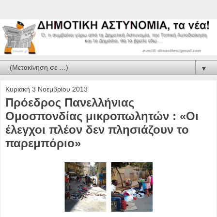
▼
Κυριακή 3 Νοεμβρίου 2013
Πρόεδρος Πανελλήνιας
Ομοσπονδίας μικροπωλητών : «Οι
έλεγχοι πλέον δεν πλησιάζουν το
παρεμπόριο»