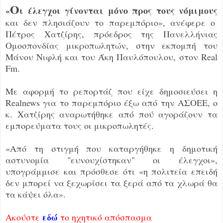
Ο
«
ι έλεγχοι γίνονται μόνο προς τους νόμιμους
και δεν πλησιάζουν το παρεμπόριο», ανέφερε ο
Πέτρος Χατζίρης, πρόεδρος της Πανελλήνιας
Ομοσπονδίας μικροπωλητών, στην εκπομπή του
Μάνου Νιφλή και του Άκη Παυλόπουλου, στον Real
Fm.
Με αφορμή το ρεπορτάζ που είχε δημοσιεύσει η
Realnews για το παρεμπόριο έξω από την ΑΣΟΕΕ, ο
κ. Χατζίρης αναρωτήθηκε από πού αγοράζουν τα
εμπορεύματα τους οι μικροπωλητές.
«Από τη στιγμή που καταργήθηκε η δημοτική
αστυνομία "ευνουχίστηκαν" οι έλεγχοι»,
υπογράμμισε και πρόσθεσε ότι «η πολιτεία επειδή
δεν μπορεί να ξεχωρίσει τα ξερά από τα χλωρά θα
τα κάψει όλα».
εδώ
Ακούστε
το ηχητικό απόσπασμα