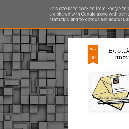
ΔΗΜΟΤΙΚΗ ΑΣΤΥΝΟΜΙΑ, τα νέα!
This site uses cookies from Google to d
are shared with Google along with perf
statistics, and to detect and address a
Magazine
Pages
NOV
Eπιστολ
30
παρω