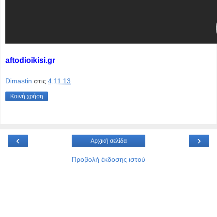
aftodioikisi.gr
Dimastin
στις
4.11.13
Κοινή χρήση
‹
›
Αρχική σελίδα
Προβολή έκδοσης ιστού