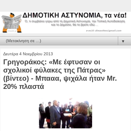
▼
Δευτέρα 4 Νοεμβρίου 2013
Γρηγοράκος: «Με έφτυσαν οι
σχολικοί φύλακες της Πάτρας»
(βίντεο) - Μπααα, ψιχάλα ήταν Mr.
20% πλαστά