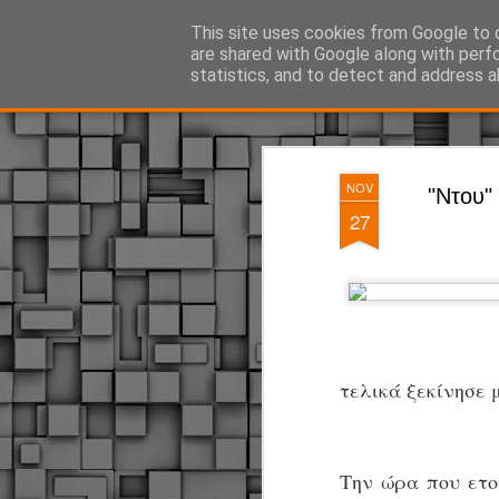
ΔΗΜΟΤΙΚΗ ΑΣΤΥΝΟΜΙΑ, τα νέα!
This site uses cookies from Google to d
are shared with Google along with perf
statistics, and to detect and address a
Magazine
Pages
NOV
"Nτου"
27
τελικά ξεκίνησε 
Την ώρα που ετο