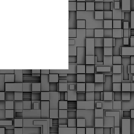
Διοικητικά πρόστιμα
ύψους 11.350€ σε
εργολάβους για
παραβάσεις σε έργα
Ο.Κ.Ω
Η Δημοτική Αστυνομία
Θεσσαλονίκης βεβαίωσε κατά
τις προηγούμενες ημέρες
πρόστιμα για 11 διοικητικές
παραβάσεις που έλαβαν
χώρα κατά τη διάρκεια
εργασιών από εργολαβικά
συνεργεία και οι οποίες
αφορούσαν εκτέλεση
εργασιών χωρίς νόμιμη
σήμανση και στην απόθεση
υλικών – εργαλείων εκτός του
προβλεπόμενου εργοταξίου.