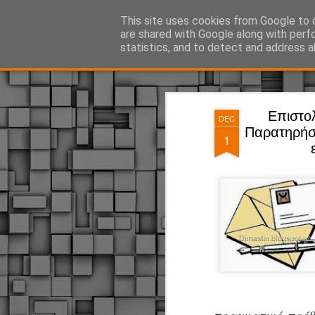
ΔΗΜΟΤΙΚΗ ΑΣΤΥΝΟΜΙΑ, τα νέα!
This site uses cookies from Google to d
are shared with Google along with perf
statistics, and to detect and address a
Magazine
Pages
Επιστο
DEC
Παρατηρήσε
1