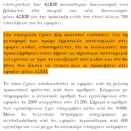
ΑΣΕΠ
επιτυχόντων του
παλαιότερου διαγωνισμού ενώ
βρίσκεται στα σκαριά και νέος διαγωνισμός
ΑΣΕΠ
μέσω
για την πρόσληψη εντός του έτους άλλων 700
υπαλλήλων για τις εφορίες.
Στο υπουργείο έχουν ήδη ακουστεί ενστάσεις για τη
μεταφορά των πρώην δημοτικών αστυνομικών στις
εφορίες καθώς, υποστηρίζεται, ότι οι διαδικασίες που
προσελήφθησαν στους δήμους ως δημοτικοί αστυνομικοί
ελέγχονται ως προς το αδιάβλητό τους καθώς και ότι θα
ήταν πιο δίκαιο να γίνουν όλες οι προσλήψεις στις
εφορίες μέσω
ΑΣΕΠ
.
Το πόσο έχουν αποδεκατιστεί οι εφορίες από τη μείωση
προσωπικού φαίνεται από τους αριθμούς. Σύμφωνα με
πληροφορίες ο συνολικός αριθμός των εργαζόμενων στις
εφορίες το 2009 ανερχόταν στις 13.200. Σήμερα ο αριθμός
των εργαζόμενων έχει υποχωρήσει κάτω από τις 9.000.
Μόνο το τελευταίο τετράμηνο αποχώρησαν με
συνταξιοδότηση από τις εφορίες περισσότεροι από 400
εργαζόμενοι ενώ μέχρι το καλοκαίρι υπάρχουν εκτιμήσεις