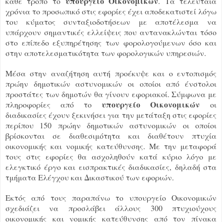
υπουργείο Οικονομικών
κάθε τρόπο το
. Τα τελευταία
χρόνια το προσωπικό στις εφορίες έχει αποδεκατιστεί λόγω
του κύματος συνταξιοδοτήσεων με αποτέλεσμα να
υπάρχουν σημαντικές ελλείψεις που αντανακλώνται τόσο
στο επίπεδο εξυπηρέτησης των φορολογούμενων όσο και
στην αποτελεσματικότητα των φορολογικών υπηρεσιών.
Μέσα στην αναζήτηση αυτή προέκυψε και ο εντοπισμός
πρώην δημοτικών αστυνομικών οι οποίοι από ένστολοι
προστάτες των δημοτών θα γίνουν εφοριακοί. Σύμφωνα με
υπουργείο Οικονομικών
πληροφορίες από το
οι
διαδικασίες έχουν ξεκινήσει για την μετάταξη στις εφορίες
περίπου 150 πρώην δημοτικών αστυνομικών οι οποίοι
βρίσκονται σε διαθεσιμότητα και διαθέτουν πτυχία
οικονομικής και νομικής κατεύθυνσης. Με την μεταφορά
τους στις εφορίες θα ασχοληθούν κατά κύριο λόγο με
ελεγκτικό έργο και εισπρακτικές διαδικασίες, δηλαδή στα
τμήματα Ελέγχου και Δικαστικού των εφοριών.
Εκτός από τους παραπάνω το υπουργείο Οικονομικών
σχεδιάζει να προσλάβει άλλους 300 πτυχιούχους
οικονομικής και νομικής κατεύθυνσης από τον πίνακα