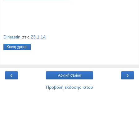
Dimastin
στις
23.1.14
Κοινή χρήση
‹
›
Αρχική σελίδα
Προβολή έκδοσης ιστού