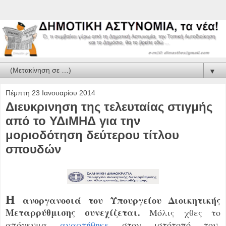
▼
Πέμπτη 23 Ιανουαρίου 2014
Διευκρινηση της τελευταίας στιγμής
από το ΥΔιΜΗΔ για την
μοριοδότηση δεύτερου τίτλου
σπουδών
Η
ανοργανοσιά του Υπουργείου Διοικητικής
Μεταρρύθμισης συνεχίζεται.
Μόλις χθες το
απόγευμα
αναρτήθηκε
στον ιστότοπό του,