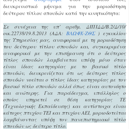
διευκρινιστικό μήνυμα για την μοριοδότηση
δεύτερου τίτλου σπουδών κατά την κινητικότητα:
Σε συνέχεια της υπ’ αριθμ. ΔΙΠΙΔΔ/Β.2/Δ/10/
οικ.22738/19.8.2013 (ΑΔΑ:
ΒΛΩΦΧ-ΖΘΣ
) εγκυκλίου
της Υπηρεσίας μας, αναφορικά με τη μοριοδότηση
του δεύτερου τίτλου σπουδών και, συγκεκριμένα
αναφορικά με την επισήμανση ότι ο δεύτερος
τίτλος σπουδών λαμβάνεται υπόψη μόνο όταν
είναι ίδιας κατηγορίας με το βασικό τίτλο
σπουδών, διευκρινίζεται ότι ως δεύτερος τίτλος
σπουδών νοείται ο τίτλος ίδιας κατηγορίας με τον
βασικό τίτλο σπουδών αλλά όπως είναι αυτονόητο
και ανώτερης. Για παράδειγμα, υπάλληλος ο
οποίος υπηρετεί σε θέση κατηγορίας ΤΕ
(Τεχνολογικής Εκπαίδευσης) και αντίστοιχα είναι
κάτοχος πτυχίου ΤΕΙ και πτυχίου ΑΕΙ, μοριοδοτείται
λαμβάνοντας υπόψη τον πανεπιστημιακό τίτλο
σπουδών ως δεύτερο τίτλο.