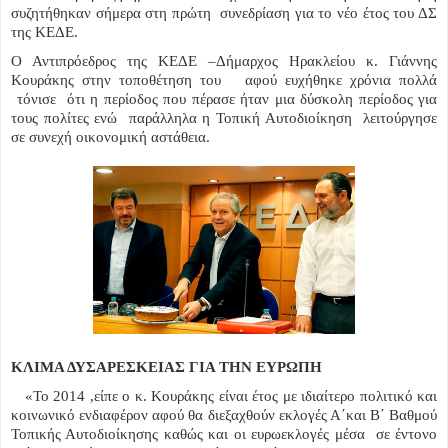
συζητήθηκαν σήμερα στη πρώτη συνεδρίαση για το νέο έτος του ΔΣ
της ΚΕΔΕ.
Ο Αντιπρόεδρος της ΚΕΔΕ –Δήμαρχος Ηρακλείου κ. Γιάννης
Κουράκης στην τοποθέτηση του αφού ευχήθηκε χρόνια πολλά
τόνισε ότι η περίοδος που πέρασε ήταν μια δύσκολη περίοδος για
τους πολίτες ενώ παράλληλα η Τοπική Αυτοδιοίκηση λειτούργησε
σε συνεχή οικονομική αστάθεια.
ΚΛΙΜΑ ΔΥΣΑΡΕΣΚΕΙΑΣ ΓΙΑ ΤΗΝ ΕΥΡΩΠΗ
«Το 2014 ,είπε ο κ. Κουράκης είναι έτος με ιδιαίτερο πολιτικό και
κοινωνικό ενδιαφέρον αφού θα διεξαχθούν εκλογές Α΄και Β΄ Βαθμού
Τοπικής Αυτοδιοίκησης καθώς και οι ευρωεκλογές μέσα σε έντονο