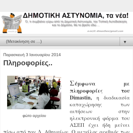
▼
Παρασκευή 3 Ιανουαρίου 2014
Πληροφορίες..
Σ
ύμφωνα με
πληροφορίες του
Dimastin,
η διαδικασία
καταχώρησης των
αιτήσεων στην
φώτο αρχείου
ηλεκτρονική φόρμα του
ΑΣΕΠ έχει ήδη μείνει
πίσω από τον Δ. Αθηναίων. Ο μεγάλος αριθμός των