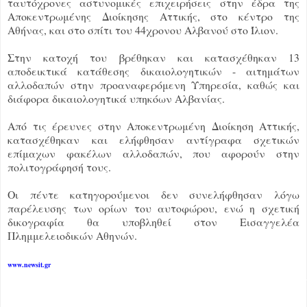
ταυτόχρονες αστυνομικές επιχειρήσεις στην έδρα της
Αποκεντρωμένης Διοίκησης Αττικής, στο κέντρο της
Αθήνας, και στο σπίτι του 44χρονου Αλβανού στο Ίλιον.
Στην κατοχή του βρέθηκαν και κατασχέθηκαν 13
αποδεικτικά κατάθεσης δικαιολογητικών - αιτημάτων
αλλοδαπών στην προαναφερόμενη Υπηρεσία, καθώς και
διάφορα δικαιολογητικά υπηκόων Αλβανίας.
Από τις έρευνες στην Αποκεντρωμένη Διοίκηση Αττικής,
κατασχέθηκαν και ελήφθησαν αντίγραφα σχετικών
επίμαχων φακέλων αλλοδαπών, που αφορούν στην
πολιτογράφησή τους.
Οι πέντε κατηγορούμενοι δεν συνελήφθησαν λόγω
παρέλευσης των ορίων του αυτοφώρου, ενώ η σχετική
δικογραφία θα υποβληθεί στον Εισαγγελέα
Πλημμελειοδικών Αθηνών.
www.newsit.gr