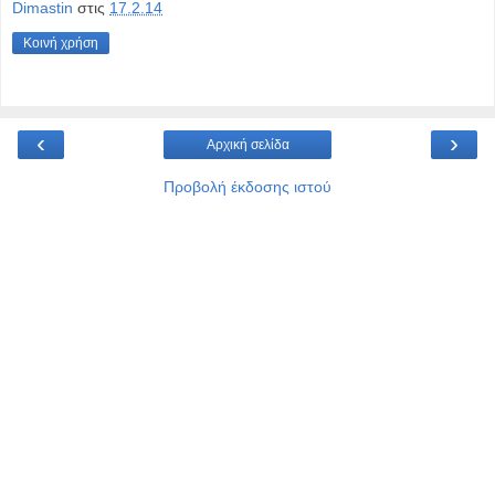
Dimastin
στις
17.2.14
Κοινή χρήση
‹
›
Αρχική σελίδα
Προβολή έκδοσης ιστού