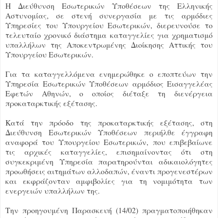
Η Διεύθυνση Εσωτερικών Υποθέσεων της Ελληνικής
Αστυνομίας, σε στενή συνεργασία με τις αρμόδιες
Υπηρεσίες του Υπουργείου Εσωτερικών, διερευνούσε το
τελευταίο χρονικό διάστημα καταγγελίες για χρηματισμό
υπαλλήλων της Αποκεντρωμένης Διοίκησης Αττικής του
Υπουργείου Εσωτερικών.
Για τα καταγγελλόμενα ενημερώθηκε ο εποπτεύων την
Υπηρεσία Εσωτερικών Υποθέσεων αρμόδιος Εισαγγελέας
Εφετών Αθηνών, ο οποίος διέταξε τη διενέργεια
προκαταρκτικής εξέτασης.
Κατά την πρόοδο της προκαταρκτικής εξέτασης, στη
Διεύθυνση Εσωτερικών Υποθέσεων περιήλθε έγγραφη
αναφορά του Υπουργείου Εσωτερικών, που επιβεβαίωνε
τις αρχικές καταγγελίες, επισημαίνοντας ότι στη
συγκεκριμένη Υπηρεσία παρατηρούνται αδικαιολόγητες
προωθήσεις αιτημάτων αλλοδαπών, έναντι προγενεστέρων
και εκφράζονταν αμφιβολίες για τη νομιμότητα των
ενεργειών υπαλλήλων της.
Την προηγουμένη Παρασκευή (14/02) πραγματοποιήθηκαν