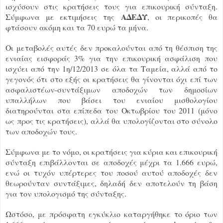
ισχύσουν στις κρατήσεις τους για επικουρική σύνταξη.
ΑΔΕΔΥ
Σύμφωνα με εκτιμήσεις της
, οι περικοπές θα
φτάσουν ακόμη και τα 70 ευρώ τα μήνα.
Οι μεταβολές αυτές δεν προκαλούνται από τη θέσπιση της
ενιαίας εισφοράς 3% για την επικουρική ασφάλιση που
ισχύει από την 1η/12/2013 σε όλα τα Ταμεία, αλλά από το
γεγονός ότι στο εξής οι κρατήσεις θα γίνονται όχι επί των
ασφαλιστέων-συντάξιμων αποδοχών των δημοσίων
υπαλλήλων που βάσει του ενιαίου μισθολογίου
διατηρούνται στα επίπεδα του Οκτωβρίου του 2011 (μόνο
ως προς τις κρατήσεις), αλλά θα υπολογίζονται στο σύνολο
των αποδοχών τους.
Σύμφωνα με το νόμο, οι κρατήσεις για κύρια και επικουρική
σύνταξη επιβάλλονται σε αποδοχές μέχρι τα 1.666 ευρώ,
ενώ οι τυχόν υπέρτερες του ποσού αυτού αποδοχές δεν
θεωρούνταν συντάξιμες, δηλαδή δεν αποτελούν τη βάση
για τον υπολογισμό της σύνταξης.
Ωστόσο, με πρόσφατη εγκύκλιο καταργήθηκε το όριο των