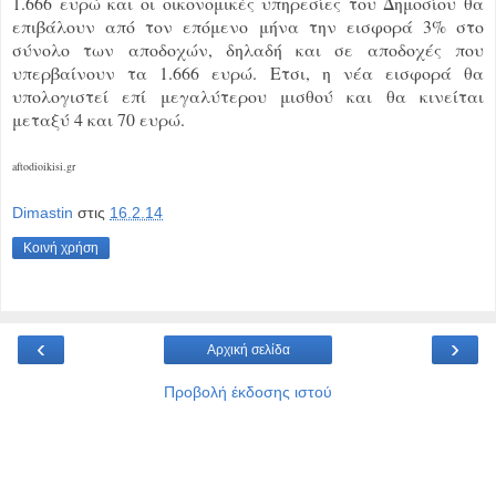
1.666 ευρώ και οι οικονομικές υπηρεσίες του Δημοσίου θα
επιβάλουν από τον επόμενο μήνα την εισφορά 3% στο
σύνολο των αποδοχών, δηλαδή και σε αποδοχές που
υπερβαίνουν τα 1.666 ευρώ. Ετσι, η νέα εισφορά θα
υπολογιστεί επί μεγαλύτερου μισθού και θα κινείται
μεταξύ 4 και 70 ευρώ.
aftodioikisi.gr
Dimastin
στις
16.2.14
Κοινή χρήση
‹
›
Αρχική σελίδα
Προβολή έκδοσης ιστού