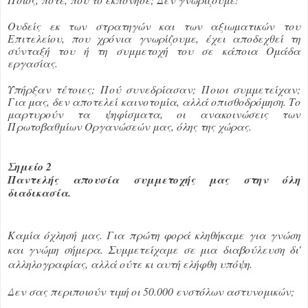
Ουδείς εκ των στρατηγών και των αξιωματικών του
Επιτελείου, που χρόνια γνωρίζουμε, έχει αποδεχθεί τη
σύνταξή του ή τη συμμετοχή του σε κάποια Ομάδα
εργασίας.
Υπήρξαν τέτοιες; Πού συνεδρίασαν; Ποιοι συμμετείχαν;
Για μας, δεν αποτελεί καινοτομία, αλλά οπισθοδρόμηση. Το
μαρτυρούν τα ψηφίσματα, οι ανακοινώσεις των
Πρωτοβαθμίων Οργανώσεών μας, όλης της χώρας.
Σημείο 2
Παντελής απουσία συμμετοχής μας στην όλη
διαδικασία.
Καμία όχλησή μας. Για πρώτη φορά κληθήκαμε για γνώση
και γνώμη σήμερα. Συμμετείχαμε σε μια διαβούλευση δι'
αλληλογραφίας, αλλά ούτε κι αυτή ελήφθη υπόψη.
Δεν σας περιποιούν τιμή οι 50.000 ενστόλων αστυνομικών;