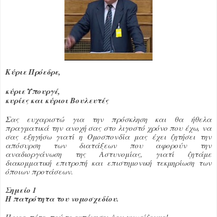
Κύριε Πρόεδρε,
κύριε Υπουργέ,
κυρίες και κύριοι Βουλευτές
Σας ευχαριστώ για την πρόσκληση και θα ήθελα
πραγματικά την ανοχή σας στο λιγοστό χρόνο που έχω, να
σας εξηγήσω γιατί η Ομοσπονδία μας έχει ζητήσει την
απόσυρση των διατάξεων που αφορούν την
αναδιοργάνωση της Αστυνομίας, γιατί ζητάμε
διακομματική επιτροπή και επιστημονική τεκμηρίωση των
όποιων προτάσεων.
Σημείο 1
Η πατρότητα του νομοσχεδίου.
Ποιος, πότε, πού το εκπόνησε; Δεν γνωρίζουμε!