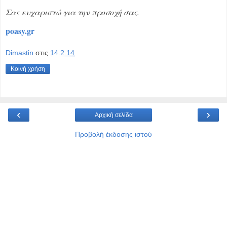
Σας ευχαριστώ για την προσοχή σας.
poasy.gr
Dimastin
στις
14.2.14
Κοινή χρήση
‹
›
Αρχική σελίδα
Προβολή έκδοσης ιστού