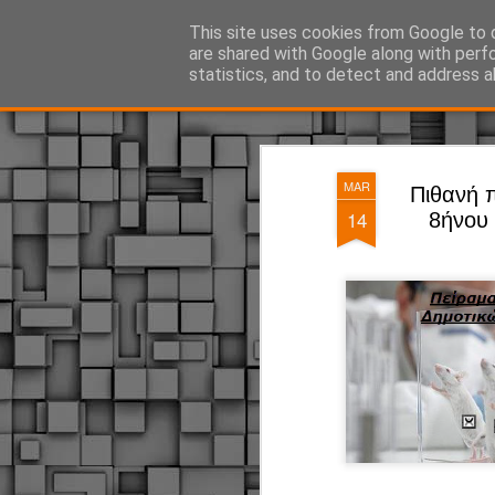
ΔΗΜΟΤΙΚΗ ΑΣΤΥΝΟΜΙΑ, τα νέα!
This site uses cookies from Google to d
are shared with Google along with perf
statistics, and to detect and address a
Magazine
Pages
MAR
Πιθανή 
14
8ήνου