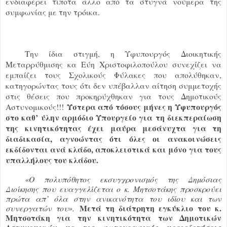
ενδιαφέρει τίποτα άλλο από τα στυγνά νούμερα της
συμφωνίας με την τρόικα.
Την ίδια στιγμή, η Υφυπουργός Διοικητικής
Μεταρρύθμισης κα Εύη Χριστοφιλοπούλου συνεχίζει να
εμπαίζει τους Σχολικούς Φύλακες που απολύθηκαν,
κατηγορώντας τους ότι δεν υπέβαλλαν αίτηση συμμετοχής
στις θέσεις που προκηρύχθηκαν για τους Δημοτικούς
Ύστερα από τόσους μήνες η Υφυπουργός
Αστυνομικούς!!!
στο καθ’ ύλην αρμόδιο Υπουργείο για τη διεκπεραίωση
της κινητικότητας έχει μαύρα μεσάνυχτα για τη
διαδικασία, αγνοώντας ότι όλες οι ανακοινώσεις
εκδίδονται ανά κλάδο, αποκλειστικά και μόνο για τους
υπαλλήλους του κλάδου.
«Ο πολυπόθητος εκσυγχρονισμός της Δημόσιας
Διοίκησης που ευαγγελίζεται ο κ. Μητσοτάκης προσκρούει
πρώτα απ’ όλα στην ανικανότητα του ιδίου και των
Μετά τη διάτρητη εγκύκλιο του κ.
συνεργατών του».
Μητσοτάκη για την κινητικότητα των Δημοτικών