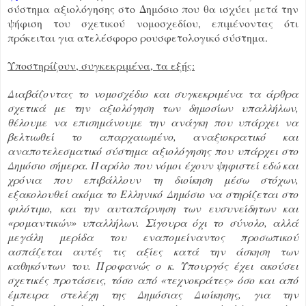
σύστημα αξιολόγησης στο Δημόσιο που θα ισχύει μετά την
ψήφιση του σχετικού νομοσχεδίου, επιμένοντας ότι
πρόκειται για ατελέσφορο ρουσφετολογικό σύστημα.
Υποστηρίζουν, συγκεκριμένα, τα εξής:
Διαβάζοντας το νομοσχέδιο και συγκεκριμένα τα άρθρα
σχετικά με την αξιολόγηση των δημοσίων υπαλλήλων,
θέλουμε να επισημάνουμε την ανάγκη που υπάρχει να
βελτιωθεί το απαρχαιωμένο, αναξιοκρατικό και
αναποτελεσματικό σύστημα αξιολόγησης που υπάρχει στο
Δημόσιο σήμερα. Παρόλο που νόμοι έχουν ψηφιστεί εδώ και
χρόνια που επιβάλλουν τη διοίκηση μέσω στόχων,
εξακολουθεί ακόμα το Ελληνικό Δημόσιο να στηρίζεται στο
φιλότιμο, και την αυταπάρνηση των ευσυνείδητων και
«ρομαντικών» υπαλλήλων. Σίγουρα όχι το σύνολο, αλλά
μεγάλη μερίδα του εναπομείναντος προσωπικού
ασπάζεται αυτές τις αξίες κατά την άσκηση των
καθηκόντων του. Προφανώς ο κ. Υπουργός έχει ακούσει
σχετικές προτάσεις, τόσο από «τεχνοκράτες» όσο και από
έμπειρα στελέχη της Δημόσιας Διοίκησης, για την