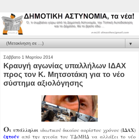
▼
Σάββατο 1 Μαρτίου 2014
Κραυγή αγωνίας υπαλλήλων ΙΔΑΧ
προς τον Κ. Μητσοτάκη για το νέο
σύστημα αξιολόγησης
Ο
ι υπάλληλοι
ΙΔΑΧ
ιδιωτικού δικαίου αορίστου χρόνου (
)
ζητούν
από την ηγεσία του ΥΔιΜΗΔ να αλλάξει το νέο