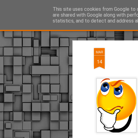
ΔΗΜΟΤΙΚΗ ΑΣΤΥΝΟΜΙΑ, τα νέα!
This site uses cookies from Google to d
are shared with Google along with perf
statistics, and to detect and address a
Magazine
Pages
MAR
14