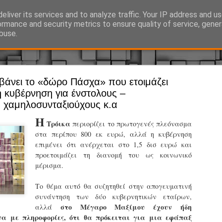
eliver its services and to analyze traffic. Your IP address and u
Ό, τι συμβαίνει γύρω από τη Δημοτική Αστυνομία, την τοπική αυτ
ormance and security metrics to ensure quality of service, gene
buse.
μβάνει το «δώρο Πάσχα» που ετοιμάζει
Άργος - Δη
JUL
η κυβέρνηση για ένστολους –
Με σκούτε
29
χαμηλοσυνταξιούχους κ.α
προσωπικό
Η
Τρόικα
περιορίζει το πρωτογενές πλεόνασμα
αρμοδιότη
στα περίπου 800 εκ ευρώ, αλλά η κυβέρνηση
Ξεκινά επίσημα η λειτο
επιμένει ότι ανέρχεται στο 1,5 δισ ευρώ και
προετοιμάζει τη διανομή του ως κοινωνικό
Η Δημοτική Αστυνομία σ
μέρισμα.
καθώς από την 1η Αυγού
επιχειρησιακή λειτουργ
Το θέμα αυτό θα συζητηθεί στην απογευματινή
παρουσία του Δήμου στου
συνάντηση των δύο κυβερνητικών εταίρων,
χώρους.
στο Μέγαρο Μαξίμου έχουν ήδη
αλλά
α με πληροφορίες, ότι θα πρόκειται για μια εφάπαξ
Η νέα υπηρεσία θα στε