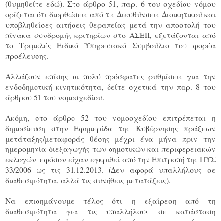
(θυμηθείτε εδώ). Στο άρθρο 51, παρ. 6 του σχεδίου νόμου
ορίζεται ότι διορθώσεις από τις Διευθύνσεις Διοικητικού και
υποβληθείσες αιτήσεις θεραπείας μετά την αποστολή του
πίνακα συνδρομής κριτηρίων στο ΑΣΕΠ, εξετάζονται από
το Τριμελές Ειδικό Υπηρεσιακό Συμβούλιο του φορέα
προέλευσης.
Αλλάζουν επίσης οι πολύ πρόσφατες ρυθμίσεις για την
ενδοδημοτική κινητικότητα, δείτε σχετικά την παρ. 8 του
άρθρου 51 του νομοσχεδίου.
Ακόμη, στο άρθρο 52 του νομοσχεδίου επιτρέπεται η
δημοσίευση στην Εφημερίδα της Κυβέρνησης πράξεων
μετάταξης/μεταφοράς θέσης μέχρι ένα μήνα πριν την
ημερομηνία διεξαγωγής των δημοτικών και περιφερειακών
εκλογών, εφόσον είχαν εγκριθεί από την Επιτροπή της ΠΥΣ
33/2006 ως τις 31.12.2013. (Δεν αφορά υπαλλήλους σε
διαθεσιμότητα, αλλά τις συνήθεις μετατάξεις).
Να επισημάνουμε τέλος ότι η εξαίρεση από τη
διαθεσιμότητα για τις υπαλλήλους σε κατάσταση