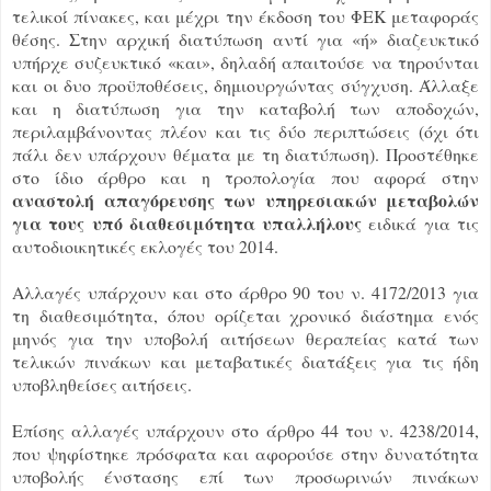
τελικοί πίνακες, και μέχρι την έκδοση του ΦΕΚ μεταφοράς
θέσης. Στην αρχική διατύπωση αντί για «ή» διαζευκτικό
υπήρχε συζευκτικό «και», δηλαδή απαιτούσε να τηρούνται
και οι δυο προϋποθέσεις, δημιουργώντας σύγχυση. Άλλαξε
και η διατύπωση για την καταβολή των αποδοχών,
περιλαμβάνοντας πλέον και τις δύο περιπτώσεις (όχι ότι
πάλι δεν υπάρχουν θέματα με τη διατύπωση). Προστέθηκε
στο ίδιο άρθρο και η τροπολογία που αφορά στην
αναστολή απαγόρευσης των υπηρεσιακών μεταβολών
για τους υπό διαθεσιμότητα υπαλλήλους
ειδικά για τις
αυτοδιοικητικές εκλογές του 2014.
Αλλαγές υπάρχουν και στο άρθρο 90 του ν. 4172/2013 για
τη διαθεσιμότητα, όπου ορίζεται χρονικό διάστημα ενός
μηνός για την υποβολή αιτήσεων θεραπείας κατά των
τελικών πινάκων και μεταβατικές διατάξεις για τις ήδη
υποβληθείσες αιτήσεις.
Επίσης αλλαγές υπάρχουν στο άρθρο 44 του ν. 4238/2014,
που ψηφίστηκε πρόσφατα και αφορούσε στην δυνατότητα
υποβολής ένστασης επί των προσωρινών πινάκων