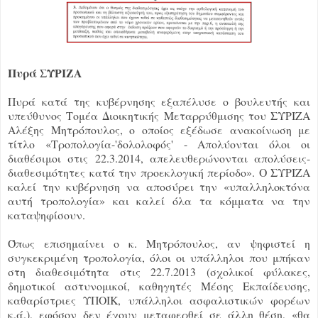
Πυρά ΣΥΡΙΖΑ
Πυρά κατά της κυβέρνησης εξαπέλυσε ο βουλευτής και
υπεύθυνος Τομέα Διοικητικής Μεταρρύθμισης του ΣΥΡΙΖΑ
Αλέξης Μητρόπουλος, ο οποίος εξέδωσε ανακοίνωση με
τίτλο «Τροπολογία-'δολολοφός' - Απολύονται όλοι οι
διαθέσιμοι στις 22.3.2014, απελευθερώνονται απολύσεις-
διαθεσιμότητες κατά την προεκλογική περίοδο». Ο ΣΥΡΙΖΑ
καλεί την κυβέρνηση να αποσύρει την «υπαλληλοκτόνα
αυτή τροπολογία» και καλεί όλα τα κόμματα να την
καταψηφίσουν.
Όπως επισημαίνει ο κ. Μητρόπουλος, αν ψηφιστεί η
συγκεκριμένη τροπολογία, όλοι οι υπάλληλοι που μπήκαν
στη διαθεσιμότητα στις 22.7.2013 (σχολικοί φύλακες,
δημοτικοί αστυνομικοί, καθηγητές Μέσης Εκπαίδευσης,
καθαρίστριες ΥΠΟΙΚ, υπάλληλοι ασφαλιστικών φορέων
κ.ά.), εφόσον δεν έχουν μεταφερθεί σε άλλη θέση, «θα