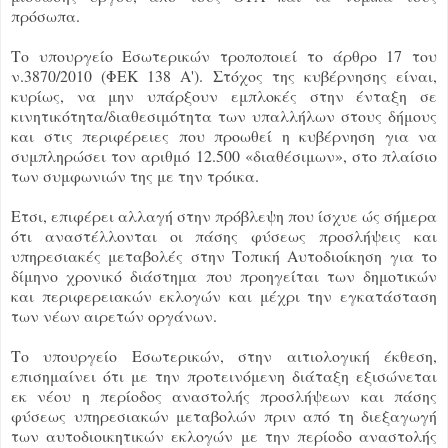
πρόσωπα.
Το υπουργείο Εσωτερικών τροποποιεί το άρθρο 17 του
ν.3870/2010 (ΦΕΚ 138 Α'). Στόχος της κυβέρνησης είναι,
κυρίως, να μην υπάρξουν εμπλοκές στην ένταξη σε
κινητικότητα/διαθεσιμότητα των υπαλλήλων στους δήμους
και στις περιφέρειες που προωθεί η κυβέρνηση για να
συμπληρώσει τον αριθμό 12.500 «διαθέσιμων», στο πλαίσιο
των συμφωνιών της με την τρόικα.
Ετσι, επιφέρει αλλαγή στην πρόβλεψη που ίσχυε ώς σήμερα
ότι αναστέλλονται οι πάσης φύσεως προσλήψεις και
υπηρεσιακές μεταβολές στην Τοπική Αυτοδιοίκηση για το
δίμηνο χρονικό διάστημα που προηγείται των δημοτικών
και περιφερειακών εκλογών και μέχρι την εγκατάσταση
των νέων αιρετών οργάνων.
Το υπουργείο Εσωτερικών, στην αιτιολογική έκθεση,
επισημαίνει ότι με την προτεινόμενη διάταξη εξισώνεται
εκ νέου η περίοδος αναστολής προσλήψεων και πάσης
φύσεως υπηρεσιακών μεταβολών πριν από τη διεξαγωγή
των αυτοδιοικητικών εκλογών με την περίοδο αναστολής