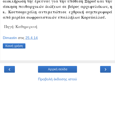
ολοκλήρωση της έρευνας για την υπόθεση Ξηρού και την
άσκηση πειθαρχικών διώξεων σε βάρος αρχιφυλάκων, η
κ. Κουτσομιχάλη αντιμετώπισε εχθρική συμπεριφορά
από μερίδα σωφρονιστικών υπαλλήλων Κορυδαλλού.
Πηγή: Καθημερινή
Dimastin
στις
25.4.14
Κοινή χρήση
‹
›
Αρχική σελίδα
Προβολή έκδοσης ιστού