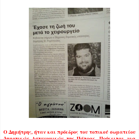
Ο Δημήτρης, ήταν και πρόεδρος του τοπικού σωματείου
Δημοτικών Αστυνομικών της Πάτρας. Πρόκειται για