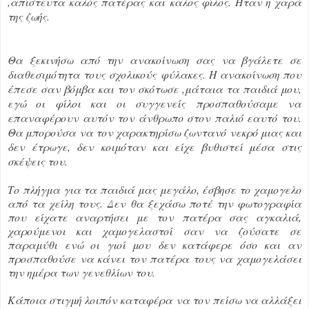
,απίστευτα καλός πατέρας και
καλος φίλος. Ήταν η χαρά
της ζωής.
Θα ξεκινήσω από την ανακοίνωση σας να βγάλετε σε
διαθεσιμότητα τους σχολικούς φύλακες. Η ανακοίνωση που
έπεσε σαν βόμβα και τον σκότωσε ,μάταια τα παιδιά μου,
εγώ οι φίλοι και οι συγγενείς προσπαθούσαμε να
επαναφέρουν αυτόν τον άνθρωπο στον παλιό εαυτό του.
Θα μπορούσα να τον χαρακτηρίσω ζωντανό νεκρό μιας και
δεν έτρωγε, δεν κοιμόταν και είχε βυθιστεί μέσα στις
σκέψεις του.
Το πλήγμα για τα παιδιά μας μεγάλο, έσβησε το χαμογελο
από τα χείλη τους. Δεν θα ξεχάσω ποτέ την φωτογραφία
που είχατε αναρτήσει με τον πατέρα σας αγκαλιά,
χαρούμενοι και χαμογελαστοί σαν να ζούσατε σε
παραμύθι ενώ οι γιοί μου δεν κατάφερε όσο και αν
προσπαθούσε να κάνει τον πατέρα τους να χαμογελάσει
την ημέρα των γενεθλίων του.
Κάποια στιγμή λοιπόν καταφέρα να τον πείσω να αλλάξει