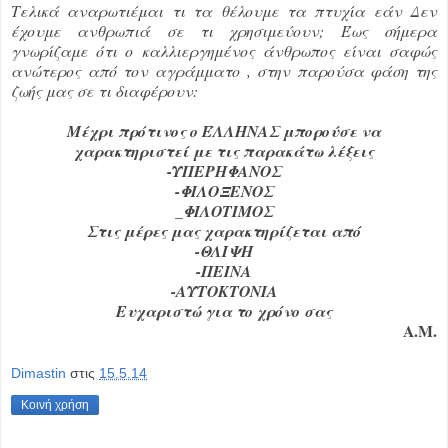
Τελικά αναρωτιέμαι τι τα θέλουμε τα πτυχία εάν Δεν
έχουμε ανθρωπιά σε τι χρησιμεύουν; Έως σήμερα
γνωρίζαμε ότι ο καλλιεργημένος άνθρωπος είναι σαφώς
ανώτερος από τον αγράμματο , στην παρούσα φάση της
ζωής μας σε τι διαφέρουν:
Μέχρι πρότινος ο ΈΛΛΗΝΑΣ μπορούσε να
χαρακτηριστεί με τις παρακάτω λέξεις
-ΥΠΕΡΗΦΑΝΟΣ
-ΦΙΛΟΞΕΝΟΣ
_ΦΙΛΟΤΙΜΟΣ
Στις μέρες μας χαρακτηρίζεται από
-ΘΛΙΨΗ
-ΠΕΙΝΑ
-ΑΥΤΟΚΤΟΝΙΑ
Ευχαριστώ για το χρόνο σας
Α.Μ.
Dimastin
στις
15.5.14
Κοινή χρήση