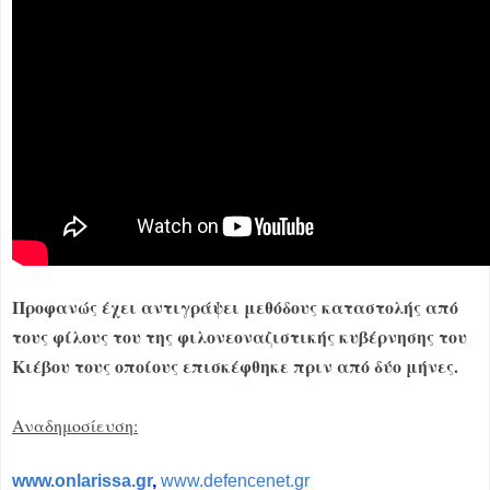
Προφανώς έχει αντιγράψει μεθόδους καταστολής από
τους φίλους του της φιλονεοναζιστικής κυβέρνησης του
Κιέβου τους οποίους επισκέφθηκε πριν από δύο μήνες.
Αναδημοσίευση:
www.onlarissa.gr
,
www.defencenet.gr