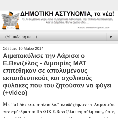
▼
Σάββατο 10 Μαΐου 2014
Αιματοκύλισε την Λάρισα ο
Ε.Βενιζέλος - Διμοιρίες ΜΑΤ
επιτέθηκαν σε απολυμένους
εκπαιδευτικούς και σχολικούς
φύλακες που του ζητούσαν να φύγει
(+video)
Μ
ε "πίσσα και πούπουλα" υποδέχθηκαν οι Λαρισαίοι
τον πρόεδρο του ΠΑΣΟΚ Ε.Βενιζέλο στη πόλη τους, όπως