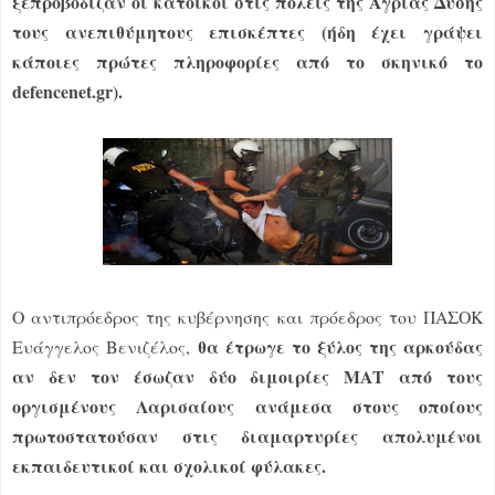
ξεπροβόδιζαν οι κάτοικοι στις πόλεις της Άγριας Δύσης
τους ανεπιθύμητους επισκέπτες (ήδη έχει γράψει
κάποιες πρώτες πληροφορίες από το σκηνικό το
defencenet.gr).
Ο αντιπρόεδρος της κυβέρνησης και πρόεδρος του ΠΑΣΟΚ
θα έτρωγε το ξύλος της αρκούδας
Ευάγγελος Βενιζέλος,
αν δεν τον έσωζαν δύο διμοιρίες ΜΑΤ από τους
οργισμένους Λαρισαίους ανάμεσα στους οποίους
πρωτοστατούσαν στις διαμαρτυρίες απολυμένοι
εκπαιδευτικοί και σχολικοί φύλακες.