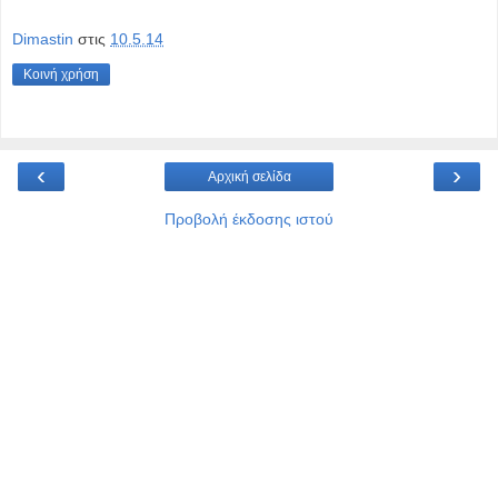
Dimastin
στις
10.5.14
Κοινή χρήση
‹
›
Αρχική σελίδα
Προβολή έκδοσης ιστού