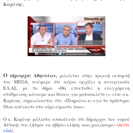
Καμίνης.
Ο
δήμαρχος Αθηναίων,
μιλώντας στην πρωινή εκπομπή
του MEGA, ανέφερε ότι αύριο αρχίζει η συνεργασία
ΕΛ.ΑΣ. με το δήμο. «Θα επεκταθεί η ελεγχόμενη
στάθμευση, κάνουμε και θέσεις για μοτοσικλέτες», είπε ο κ.
Καμίνης, σημειώνοντας ότι: «Πληρώνω κι εγώ το πρόστιμο.
Όλοι απέναντι στο νόμο είμαστε ίσοι».
Ο κ. Καμίνης μάλιστα αποκάλυψε ότι δήμαρχος του νομού
Αττικής του ζήτησε να σβήσει κλήση «και μαλώσαμε»
(δείτε
εδώ
)
.