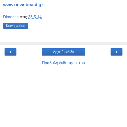
www.newsbeast.gr
Dimastin
στις
28.5.14
Κοινή χρήση
‹
›
Αρχική σελίδα
Προβολή έκδοσης ιστού