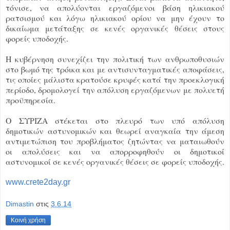
τόνισε, να απολύονται εργαζόμενοι βάση ηλικιακού
ρατσισμού και λόγω ηλικιακού ορίου να μην έχουν το
δικαίωμα μετάταξης σε κενές οργανικές θέσεις στους
φορείς υποδοχής.
Η κυβέρνηση συνεχίζει την πολιτική των ανθρωποθυσιών
στο βωμό της τρόικα και με αντισυνταγματικές αποφάσεις,
τις οποίες μάλιστα κρατούσε κρυφές κατά την προεκλογική
περίοδο, δρομολογεί την απόλυση εργαζόμενων με πολυετή
προϋπηρεσία.
Ο ΣΥΡΙΖΑ στέκεται στο πλευρό των υπό απόλυση
δημοτικών αστυνομικών και θεωρεί αναγκαία την άμεση
αντιμετώπιση του προβλήματος ζητώντας να ματαιωθούν
οι απολύσεις και να απορροφηθούν οι δημοτικοί
αστυνομικοί σε κενές οργανικές θέσεις σε φορείς υποδοχής.
www.crete2day.gr
Dimastin
στις
3.6.14
Κοινή χρήση