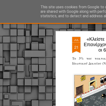
ΔΗΜΟΤΙΚΗ ΑΣΤΥΝΟΜΙΑ, τα νέα!
This site uses cookies from Google to d
are shared with Google along with perf
statistics, and to detect and address a
Magazine
Pages
«Κλείστε 
JUL
Επανέρχοντ
21
οι 
Το 3% του τακτικ
Ιδιωτικού Δικαίου (