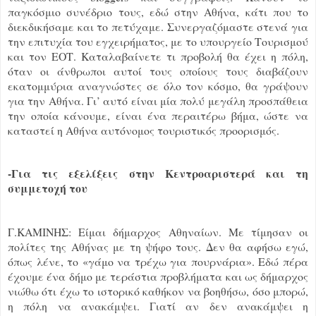
παγκόσμιο συνέδριο τους, εδώ στην Αθήνα, κάτι που το
διεκδικήσαμε και το πετύχαμε. Συνεργαζόμαστε στενά για
την επιτυχία του εγχειρήματος, με το υπουργείο Τουρισμού
και τον ΕΟΤ. Καταλαβαίνετε τι προβολή θα έχει η πόλη,
όταν οι άνθρωποι αυτοί τους οποίους τους διαβάζουν
εκατομμύρια αναγνώστες σε όλο τον κόσμο, θα γράψουν
για την Αθήνα. Γι’ αυτό είναι μία πολύ μεγάλη προσπάθεια
την οποία κάνουμε, είναι ένα περαιτέρω βήμα, ώστε να
καταστεί η Αθήνα αυτόνομος τουριστικός προορισμός.
-Για τις εξελίξεις στην Κεντροαριστερά και τη
συμμετοχή του
Γ.ΚΑΜΙΝΗΣ: Είμαι δήμαρχος Αθηναίων. Με τίμησαν οι
πολίτες της Αθήνας με τη ψήφο τους. Δεν θα αφήσω εγώ,
όπως λένε, το «γάμο να τρέχω για πουρνάρια». Εδώ πέρα
έχουμε ένα δήμο με τεράστια προβλήματα και ως δήμαρχος
νιώθω ότι έχω το ιστορικό καθήκον να βοηθήσω, όσο μπορώ,
η πόλη να ανακάμψει. Γιατί αν δεν ανακάμψει η