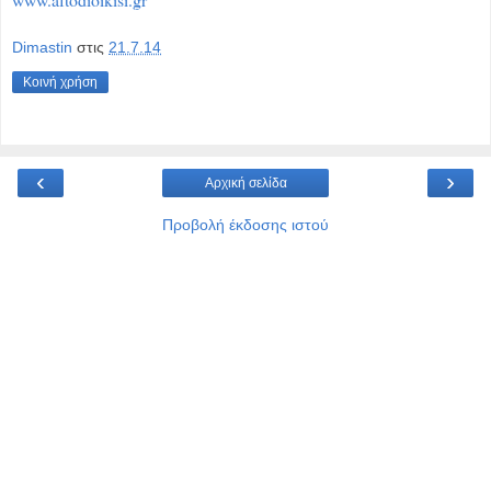
Dimastin
στις
21.7.14
Κοινή χρήση
‹
›
Αρχική σελίδα
Προβολή έκδοσης ιστού