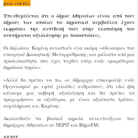
μια νυκτί».
Υπενθυμίζεται ότι ο δήμος Αθηναίων είναι από τους
δήμους των οποίων τα δημοτικά συμβούλια έχουν
εκφράσει την αντίθεσή τους στην υλοποίηση του
συστήματος αξιολόγησης με ποσοστώσεις.
Οι δηλώσεις Καμίνη συνιστούν ένα ακόμη «άδειασμα» του
υπουργού Διοικητικής Μεταρρύθμισης, και μάλιστα από μια
προσωπικότητα που έχει ταχθεί υπέρ ενός «μικρότερου
δημόσιου τομέα».
«Αλλά θα πρέπει να πω, ως δήμαρχος επικεφαλής ενός
Οργανισμού με εφτά χιλιάδες ανθρώπους, ότι εδώ ήδη
κάνουμε μια σοβαρή αξιολόγηση και θα πρέπει να
προχωρήσουν οι αξιότεροι, με έναν αξιόπιστο τρόπο»,
συμπλήρωσε ο κ. Καμίνης.
Ακολουθούν τα βασικά σημεία συνεντεύξεων του
δημάρχου Αθηναίων σε ΝΕΡΙΤ και ΒήμαFM:
ΝΕΡΙΤ