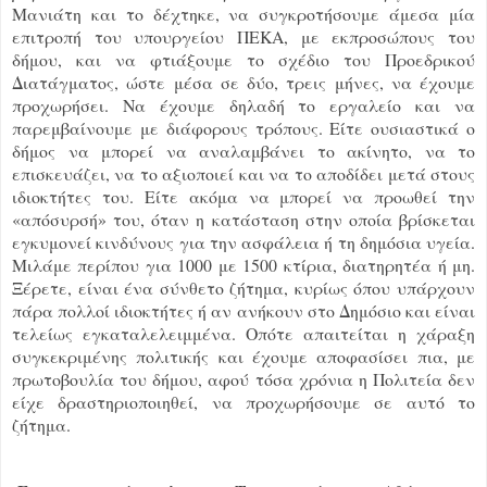
Μανιάτη και το δέχτηκε, να συγκροτήσουμε άμεσα μία
επιτροπή του υπουργείου ΠΕΚΑ, με εκπροσώπους του
δήμου, και να φτιάξουμε το σχέδιο του Προεδρικού
Διατάγματος, ώστε μέσα σε δύο, τρεις μήνες, να έχουμε
προχωρήσει. Να έχουμε δηλαδή το εργαλείο και να
παρεμβαίνουμε με διάφορους τρόπους. Είτε ουσιαστικά ο
δήμος να μπορεί να αναλαμβάνει το ακίνητο, να το
επισκευάζει, να το αξιοποιεί και να το αποδίδει μετά στους
ιδιοκτήτες του. Είτε ακόμα να μπορεί να προωθεί την
«απόσυρσή» του, όταν η κατάσταση στην οποία βρίσκεται
εγκυμονεί κινδύνους για την ασφάλεια ή τη δημόσια υγεία.
Μιλάμε περίπου για 1000 με 1500 κτίρια, διατηρητέα ή μη.
Ξέρετε, είναι ένα σύνθετο ζήτημα, κυρίως όπου υπάρχουν
πάρα πολλοί ιδιοκτήτες ή αν ανήκουν στο Δημόσιο και είναι
τελείως εγκαταλελειμμένα. Οπότε απαιτείται η χάραξη
συγκεκριμένης πολιτικής και έχουμε αποφασίσει πια, με
πρωτοβουλία του δήμου, αφού τόσα χρόνια η Πολιτεία δεν
είχε δραστηριοποιηθεί, να προχωρήσουμε σε αυτό το
ζήτημα.