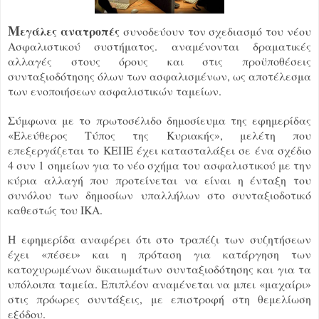
Μ
εγάλες ανατροπές
συνοδεύουν τον σχεδιασμό του νέου
Ασφαλιστικού συστήματος. αναμένονται δραματικές
αλλαγές στους όρους και στις προϋποθέσεις
συνταξιοδότησης όλων των ασφαλισμένων, ως αποτέλεσμα
των ενοποιήσεων ασφαλιστικών ταμείων.
Σύμφωνα με το πρωτοσέλιδο δημοσίευμα της εφημερίδας
«Ελεύθερος Τύπος της Κυριακής», μελέτη που
επεξεργάζεται το ΚΕΠΕ έχει κατασταλάξει σε ένα σχέδιο
4 συν 1 σημείων για το νέο σχήμα του ασφαλιστικού με την
κύρια αλλαγή που προτείνεται να είναι η ένταξη του
συνόλου των δημοσίων υπαλλήλων στο συνταξιοδοτικό
καθεστώς του ΙΚΑ.
Η εφημερίδα αναφέρει ότι στο τραπέζι των συζητήσεων
έχει «πέσει» και η πρόταση για κατάργηση των
κατοχυρωμένων δικαιωμάτων συνταξιοδότησης και για τα
υπόλοιπα ταμεία. Επιπλέον αναμένεται να μπει «μαχαίρι»
στις πρόωρες συντάξεις, με επιστροφή στη θεμελίωση
εξόδου.