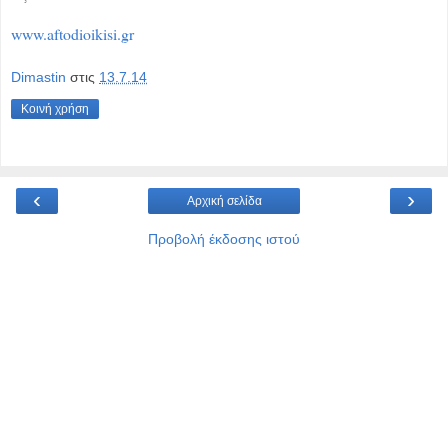
www.aftodioikisi.gr
Dimastin
στις
13.7.14
Κοινή χρήση
‹
›
Αρχική σελίδα
Προβολή έκδοσης ιστού