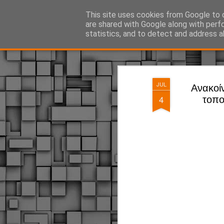
ΔΗΜΟΤΙΚΗ ΑΣΤΥΝΟΜΙΑ, τα νέα!
This site uses cookies from Google to d
are shared with Google along with perf
statistics, and to detect and address a
Magazine
Pages
JUL
Ανακοί
4
τοπο