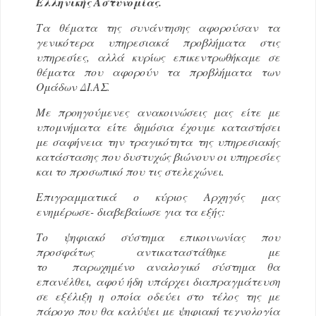
Ελληνικής Αστυνομίας.
Τα θέματα της συνάντησης αφορούσαν τα
γενικότερα υπηρεσιακά προβλήματα στις
υπηρεσίες, αλλά κυρίως επικεντρωθήκαμε σε
θέματα που αφορούν τα προβλήματα των
Ομάδων ΔΙ.ΑΣ.
Με προηγούμενες ανακοινώσεις μας είτε με
υπομνήματα είτε δημόσια έχουμε καταστήσει
με σαφήνεια την τραγικότητα της υπηρεσιακής
κατάστασης που δυστυχώς βιώνουν οι υπηρεσίες
και το προσωπικό που τις στελεχώνει.
Επιγραμματικά ο κύριος Αρχηγός μας
ενημέρωσε- διαβεβαίωσε για τα εξής:
Το ψηφιακό σύστημα επικοινωνίας που
προσφάτως αντικαταστάθηκε με
το
παρωχημένο αναλογικό σύστημα θα
επανέλθει, αφού ήδη υπάρχει διαπραγμάτευση
σε εξέλιξη η οποία οδεύει στο τέλος της με
πάροχο που θα καλύψει με ψηφιακή τεχνολογία