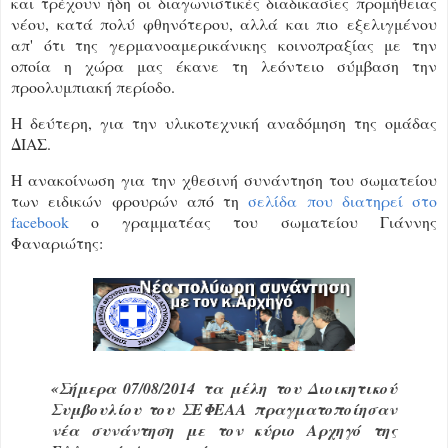
και τρέχουν ήδη οι διαγωνιστικές διαδικασίες προμήθειας
νέου, κατά πολύ φθηνότερου, αλλά και πιο εξελιγμένου
απ' ότι της γερμανοαμερικάνικης κοινοπραξίας με την
οποία η χώρα μας έκανε τη λεόντειο σύμβαση την
προολυμπιακή περίοδο.
Η δεύτερη, για την υλικοτεχνική αναδόμηση της ομάδας
ΔΙΑΣ.
Η ανακοίνωση για την χθεσινή συνάντηση του σωματείου
των ειδικών φρουρών από τη
σελίδα που διατηρεί στο
facebook
ο γραμματέας του σωματείου Γιάννης
Φαναριώτης:
«Σήμερα 07/08/2014 τα μέλη του Διοικητικού
Συμβουλίου του ΣΕΦΕΑΑ πραγματοποίησαν
νέα συνάντηση με τον κύριο Αρχηγό της