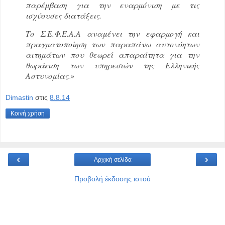
παρέμβαση για την εναρμόνιση με τις
ισχύουσες διατάξεις.
Το Σ.Ε.Φ.Ε.Α.Α αναμένει την εφαρμογή και
πραγματοποίηση των παραπάνω αυτονόητων
αιτημάτων που θεωρεί απαραίτητα για την
θωράκιση των υπηρεσιών της Ελληνικής
Αστυνομίας.»
Dimastin
στις
8.8.14
Κοινή χρήση
‹
›
Αρχική σελίδα
Προβολή έκδοσης ιστού