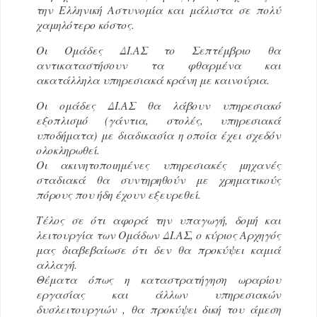
την Ελληνική Αστυνομία και μάλιστα σε πολύ
χαμηλότερο κόστος.
Οι Ομάδες ΔΙ.ΑΣ το Σεπτέμβριο θα
αντικαταστήσουν τα φθαρμένα και
ακατάλληλα υπηρεσιακά κράνη με καινούρια.
Οι ομάδες ΔΙ.ΑΣ θα λάβουν υπηρεσιακό
εξοπλισμό (γάντια, στολές, υπηρεσιακά
υποδήματα) με διαδικασία η οποία έχει σχεδόν
ολοκληρωθεί.
Οι ακινητοποιημένες υπηρεσιακές μηχανές
σταδιακά θα συντηρηθούν με χρηματικούς
πόρους που ήδη έχουν εξευρεθεί.
Τέλος σε ότι αφορά την υπαγωγή, δομή και
λειτουργία των Ομάδων ΔΙ.ΑΣ, ο κύριος Αρχηγός
μας διαβεβαίωσε ότι δεν θα προκύψει καμιά
αλλαγή.
Θέματα όπως η καταστρατήγηση ωραρίου
εργασίας και άλλων υπηρεσιακών
δυσλειτουργιών , θα προκύψει δική του άμεση