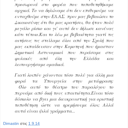
προσωρινά στο φορέα που τοποθετηθήκαμε
αρχικά. Το να δηλώναμε ότι δεν επιθυμούμε να
ενταχθούμε στην ΕΛ.ΑΣ. πριν μας βεβαιώσει το
Δικαιοσύνης ότι θα μας κρατήσει, θα ήταν πολύ
μεγάλο ρίσκο και γι' αυτό δεν δήλωσε κανένας
κάτι τέτοιο.Και το λέω με βεβαιότητα γιατί τις
αιτήσεις τις στείλαμε όλοι από την Σχολή που
μας εκπαίδευσαν στην Κομοτηνή που ήμασταν
Δημοτικοί Αστυνομικοί που περάσαμε στις
φυλακές από όλη την Ελλάδα και
λειτουργήσαμε ομαδικά.
Γιατί λοιπόν χάνονται τόσο πολύ για άλλη μια
φορά τα Υπουργεία στην μετάφραση;
Όλο αυτό το θέατρο του παραλόγου το
περνάμε από δική τους υπαιτιότητα.Είναι τόσο
δύσκολο να βγει μια διευκρινιστική για οριστική
τοποθέτηση ώστε να ηρεμήσουμε όλοι; Αλλά
αυτά είναι ψιλά γράμματα...
Dimastin
στις
1.9.14