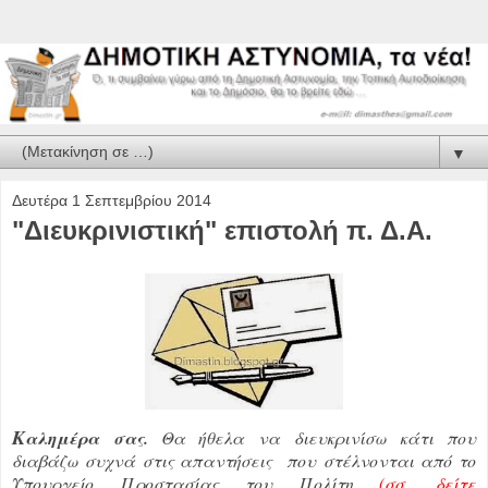
▼
Δευτέρα 1 Σεπτεμβρίου 2014
"Διευκρινιστική" επιστολή π. Δ.Α.
Κ
αλημέρα σας.
Θα ήθελα να διευκρινίσω κάτι που
διαβάζω συχνά στις απαντήσεις που στέλνονται από το
Υπουργείο Προστασίας του Πολίτη
(σσ. δείτε