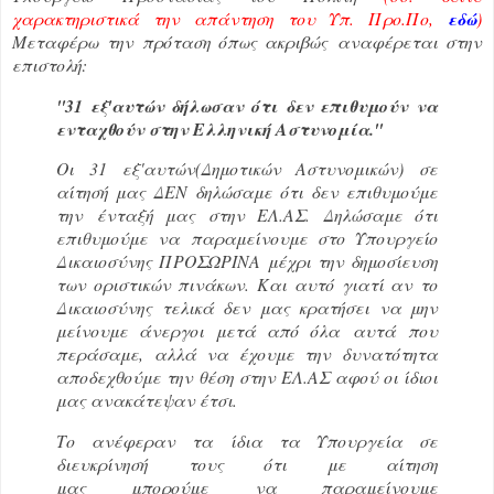
χαρακτηριστικά την απάντηση του Υπ. Προ.Πο,
εδώ
)
Μεταφέρω την πρόταση όπως ακριβώς αναφέρεται στην
επιστολή:
''31 εξ'αυτών δήλωσαν ότι δεν επιθυμούν να
ενταχθούν στην Ελληνική Αστυνομία.''
Οι 31 εξ'αυτών(Δημοτικών Αστυνομικών) σε
αίτησή μας ΔΕΝ δηλώσαμε ότι δεν επιθυμούμε
την
ένταξή μας στην ΕΛ.ΑΣ. Δηλώσαμε ότι
επιθυμούμε να παραμείνουμε στο Υπουργείο
Δικαιοσύνης ΠΡΟΣΩΡΙΝΑ μέχρι την δημοσίευση
των οριστικών πινάκων. Και αυτό γιατί αν το
Δικαιοσύνης τελικά δεν μας κρατήσει να μην
μείνουμε άνεργοι μετά από όλα αυτά που
περάσαμε, αλλά να έχουμε την δυνατότητα
αποδεχθούμε την θέση στην ΕΛ.ΑΣ αφού οι ίδιοι
μας ανακάτεψαν έτσι.
Το ανέφεραν τα ίδια τα Υπουργεία σε
διευκρίνησή τους ότι με αίτηση
μας μπορούμε να παραμείνουμε