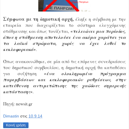
Σ
ύμφωνα με τη δημοτική αρχή,
έληξε η σύμβαση με την
εταιρεία που διαχειρίζεται το σύστημα ελεγχόμενης
στάθμευσης και όπως τονίζεται,
«τελειώνει μια περίοδος,
όπου η στάθμευση αποτελούσε ένα ακόμα χαράτσι για
τα λαϊκά στρώματα, χωρίς να έχει λυθεί το
κυκλοφοριακό»
.
Όπως ανακοινώθηκε, σε μία από τις επόμενες συνεδριάσεις
του δημοτικού συμβουλίου, η δημοτική αρχή θα καταθέσει
για συζήτηση
«ένα ολοκληρωμένο πρόγραμμα
παρεμβάσεων και κυκλοφοριακών ρυθμίσεων, στην
κατεύθυνση αντιμετώπισης της χαώδους σημερινής
κατάστασης»
.
Πηγή: newsit.gr
Dimastin
στις
10.9.14
Κοινή χρήση