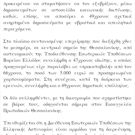
προκειμένου να σταματήσουν να τον εξυβρίζουν, μέσω
δημοσιευμάτων σε ιστοσελίδα κοινωνικής δικτύωσης,
καθώς, επίσης, να αποσύρει ο 49χρονος σχετικά
ανηρτημένα δημοσιεύματα με υβριστικό και απειλητικό
περιεχόμενο.
Στο πλαίσιο συντονισμένης επιχείρησης που διεξήχθη χθες
το μεσημέρι, σε κεντρικό σημείο της Θεσσαλονίκης, από
αστυνομικούς της Υποδιεύθυνσης Εσωτερικών Υποθέσεων
Βορείου Ελλάδος συνελήφθη ο 47χρονος ιδιώτης, ο οποίος
προηγουμένως είχε παραλάβει ως «προκαταβολή» από τον
66χρονο, το ποσό των 5.000 ευρώ σε προσημειωμένα
χαρτονομίσματα. Στη συνέχεια, κατά τη διάρκεια των
ερευνών, συνελήφθη και ο 49χρονος δημοτικός υπάλληλος.
Οι δύο συλληφθέντες, με τη δικογραφία που σχηματίστηκε
σε βάρος τους, οδηγούνται σήμερα στον Εισαγγελέα
Πρωτοδικών Θεσσαλονίκης.
Υπενθυμίζεται ότι η Διεύθυνση Εσωτερικών Υποθέσεων της
Ελληνικής Αστυνομίας είναι αρμόδια για τη διερεύνηση,