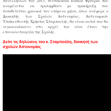
πανελληνίων του 2013, πεντακόσιοι Ειδικοί Φρουροί που
αναμένεται να προληφθούν με προκήρυξη που
τοποθετείται χρονικά τον επόμενο μήνα, όπως ανέφερε ο
Διοικητής των Σχολών Αστυνομίας, Αστυνομικός
Υποδιευθυντής Χρήστος Σταμπουλής, θα είναι αυτοί που θα
«εγκαινιάσουν» στις αρχές του νέου έτους την
επαναλειτουργία της Σχολής.
Δείτε τις δηλώσεις του κ. Σταμπούλη, διοικητή των
σχολών Αστυνομίας