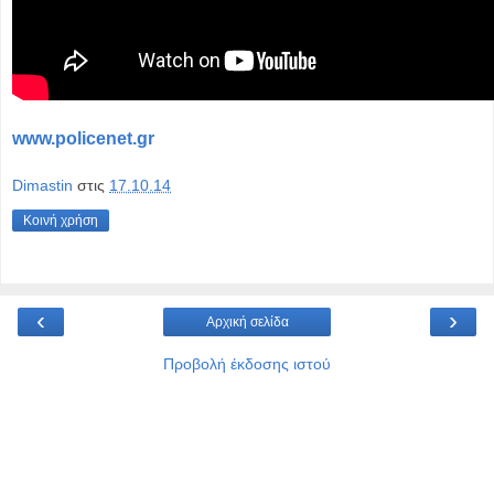
www.policenet.gr
Dimastin
στις
17.10.14
Κοινή χρήση
‹
›
Αρχική σελίδα
Προβολή έκδοσης ιστού