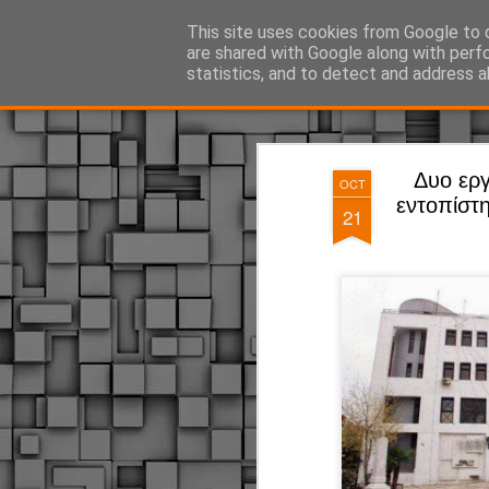
ΔΗΜΟΤΙΚΗ ΑΣΤΥΝΟΜΙΑ, τα νέα!
This site uses cookies from Google to d
are shared with Google along with perf
statistics, and to detect and address a
Magazine
Pages
Δυο εργ
OCT
εντοπίστ
21