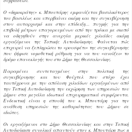
συμβάσεων.
Ο «δημοκράτης» κ. Μπουτάρης εμφανίζεται βασιλικότερος
του βασιλέως και υπερβαίνει ακόμη και την συγκυβέρνηση
στον αυταρχισμό και στην επίδειξη… πυγμής για την
επιβολή μέτρων υπαγορευμένων από την τρόικα με σκοπό
να οδηγηθούν στην ανεργία μερικές χιλιάδες ακόμη
εργαζόμενοι της Τοπικής Αυτοδιοίκησης. Φαίνεται πώς
επιχειρεί να ξεπληρώσει το «ρουσφέτι» της συγκυβέρνησης
που ψήφισε νομοθετική ρύθμιση για να του «ανοίξει» το
δρόμο επανεκλογής του στο Δήμο της Θεσσαλονίκης.
Παραμένει συντεταγμένος στην πολιτική της
συγκυβέρνησης και του Φούχτελ που στόχο έχει
ταυτόχρονα με την απόλυση χιλιάδων εργαζομένων από
την Τοπική Αυτοδιοίκηση την εκχώρηση των υπηρεσιών του
Δήμου στα μεγάλα ιδιωτικά επιχειρηματικά συμφέροντα.
Ενδεικτική είναι η σπουδή του κ. Μπουτάρη για την
ανάθεση υπηρεσιών της καθαριότητας του Δήμου σε
ιδιώτες.
Οι εργαζόμενοι στο Δήμο Θεσσαλονίκης και στην Τοπική
Αυτοδιοίκηση συνολικά απαντούν στον κ. Μπουτάρη πως η