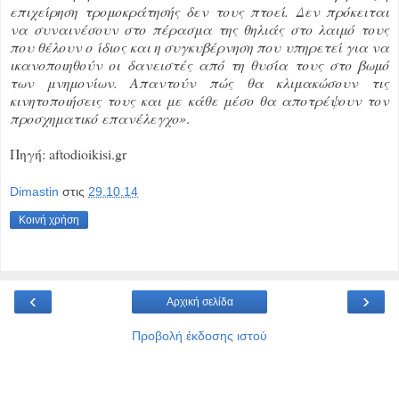
επιχείρηση τρομοκράτησής δεν τους πτοεί. Δεν πρόκειται
να συναινέσουν στο πέρασμα της θηλιάς στο λαιμό τους
που θέλουν ο ίδιος και η συγκυβέρνηση που υπηρετεί για να
ικανοποιηθούν οι δανειστές από τη θυσία τους στο βωμό
των μνημονίων. Απαντούν πώς θα κλιμακώσουν τις
κινητοποιήσεις τους και με κάθε μέσο θα αποτρέψουν τον
προσχηματικό επανέλεγχο»
.
Πηγή: aftodioikisi.gr
Dimastin
στις
29.10.14
Κοινή χρήση
‹
›
Αρχική σελίδα
Προβολή έκδοσης ιστού