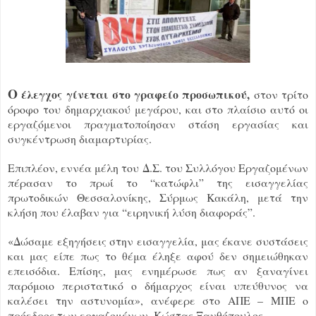
Ο
έλεγχος γίνεται στο γραφείο προσωπικού,
στον τρίτο
όροφο του δημαρχιακού μεγάρου, και στο πλαίσιο αυτό οι
εργαζόμενοι πραγματοποίησαν στάση εργασίας και
συγκέντρωση διαμαρτυρίας.
Επιπλέον, εννέα μέλη του Δ.Σ. του Συλλόγου Εργαζομένων
πέρασαν το πρωί το “κατώφλι” της εισαγγελίας
πρωτοδικών Θεσσαλονίκης, Σύρμως Κακάλη, μετά την
κλήση που έλαβαν για “ειρηνική λύση διαφοράς”.
«Δώσαμε εξηγήσεις στην εισαγγελία, μας έκανε συστάσεις
και μας είπε πως το θέμα έληξε αφού δεν σημειώθηκαν
επεισόδια. Επίσης, μας ενημέρωσε πως αν ξαναγίνει
παρόμοιο περιστατικό ο δήμαρχος είναι υπεύθυνος να
καλέσει την αστυνομία», ανέφερε στο ΑΠΕ – ΜΠΕ ο
πρόεδρος των εργαζομένων, Κώστας Ξανθόπουλος.