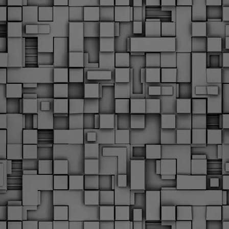
υνεχίζονται οι ορκωμοσίες των νέων Δημοτικών Αστυνομικών
ε δήμους της χώρας. Το Dimastin, αναζητεί σχετικό
ωτογραφικό υλικό στο διαδίκτυο και σας το παρουσιάζει σε
υτή την ανάρτηση. Επίσης, σας καλούμε, αν διαπιστώσετε ότι
ας έχουν "ξεφύγει" ορκωμοσίες, μπορείτε να στέλνετε το
ωτογραφικό τους υλικό στο dimasthes@gmail.gr ώστε να το
ημοσιεύουμε εδώ, άμεσα.
Θεσσαλονίκη: Ορκίστηκαν οι 75 νέοι δημοτικοί
AR
αστυνομικοί – Τι τους ζήτησε ο Αγγελούδης
18
Ενισχύεται το έργο της δημοτικής αστυνομίας στο δήμο
εσσαλονίκης καθώς το πρωί της Τετάρτης 18 Μαρτίου
ρκίστηκαν οι 75 νέοι δημοτικοί αστυνομικοί.
Με αυτούς, σε λίγους μήνες αποκτά ένα ισχυρό σώμα η
ημοτική αστυνομία. Θα είναι πιο κοντά στον πολίτη. Είχα την
υκαιρία να είμαι σήμερα στην ορκωμοσία τους.
Ξεκίνησαν εδώ και μια εβδομάδα οι αφίξεις των
AR
νεοπροσληφθέντων Δημοτικών Αστυνομικών στους
17
δήμους και οι ορκωμοσίες τους - Πλήρες