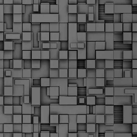
Μ
Ν
Α
χ
φ
υ
α
εί
M
Τ
κ
Δ
ζ
F