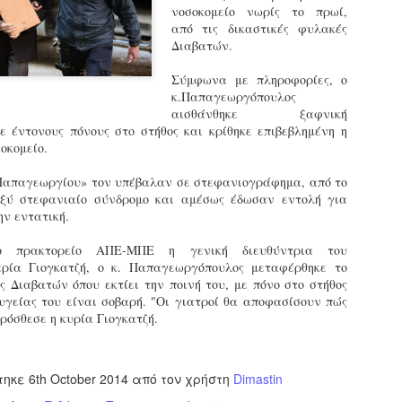
νοσοκομείο νωρίς το πρωί,
εκπαιδευμένους δημοτικο
από τις δικαστικές φυλακές
ήδη ολοκληρώσει την πρ
Διαβατών.
είναι έτοιμοι να αναλά
Σύμφωνα με πληροφορίες, ο
Στο πλαίσιο της προετο
κ.Παπαγεωργόπουλος
ολοκαίνουργια σκούτερ,
αισθάνθηκε ξαφνική
τις περιπολίες και τις 
ε έντονους πόνους στο στήθος και κρίθηκε επιβεβλημένη η
στελεχών της υπηρεσίας
οκομείο.
 «Παπαγεωργίου» τον υπέβαλαν σε στεφανιογράφημα, από το
οξύ στεφανιαίο σύνδρομο και αμέσως έδωσαν εντολή για
ην εντατική.
 πρακτορείο ΑΠΕ-ΜΠΕ η γενική διευθύντρια του
ρία Γιογκατζή, ο κ. Παπαγεωργόπουλος μεταφέρθηκε το
ς Διαβατών όπου εκτίει την ποινή του, με πόνο στο στήθος
υγείας του είναι σοβαρή. "Οι γιατροί θα αποφασίσουν πώς
ρόσθεσε η κυρία Γιογκατζή.
τηκε
6th October 2014
από τον χρήστη
Dimastin
Απολογισμός των
Δημοτική Αστυνομία
JUN
JUN
ελέγχων σε ιδιοκτήτες
Θεσσαλονίκης: Ένταση
4
4