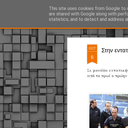
ΔΗΜΟΤΙΚΗ ΑΣΤΥΝΟΜΙΑ, τα νέα!
This site uses cookies from Google to d
are shared with Google along with perf
statistics, and to detect and address a
Magazine
Pages
OCT
Στην εντα
6
Σε μονάδα εντατική
από το πρωί ο πρώην