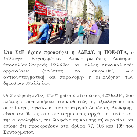
Σ
το ΣτΕ έχουν προσφύγει η ΑΔΕΔΥ, η ΠΟΕ-ΟΤΑ,
ο
Σύλλογος Εργαζομένων Αποκεντρωμένης Διοίκησης
Θεσσαλίας-Στερεάς Ελλάδος και άλλες συνδικαλιστές
οργανώσεις, ζητώντας να ακυρωθεί, «ως
αντισυνταγματική και παράνομη» η αξιολόγηση των
δημοσίων υπαλλήλων.
Οι προσφεύγοντες υποστηρίζουν ότι ο νόμος 4250/2014, που
επέφερε τροποποιήσεις στο καθεστώς της αξιολόγησης και
οι επίμαχες εγκύκλιοι του υπουργού Δημόσιας Διοίκησης,
είναι αντίθετες στις συνταγματικές αρχές της ισότητας,
της αμεροληψίας, της διαφάνειας και της αξιοκρατίας και
επίσης ότι προσκρούουν στα άρθρα 77, 103 και 109 του
Συντάγματος.