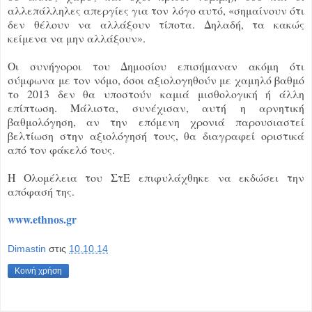
αλλεπάλληλες απεργίες για τον λόγο αυτό, «σημαίνουν ότι
δεν θέλουν να αλλάξουν τίποτα. Δηλαδή, τα κακώς
κείμενα να μην αλλάξουν».
Οι συνήγοροι του Δημοσίου επισήμαναν ακόμη ότι
σύμφωνα με τον νόμο, όσοι αξιολογηθούν με χαμηλό βαθμό
το 2013 δεν θα υποστούν καμιά μισθολογική ή άλλη
επίπτωση. Μάλιστα, συνέχισαν, αυτή η αρνητική
βαθμολόγηση, αν την επόμενη χρονιά παρουσιαστεί
βελτίωση στην αξιολόγησή τους, θα διαγραφεί οριστικά
από τον φάκελό τους.
Η Ολομέλεια του ΣτΕ επιφυλάχθηκε να εκδώσει την
απόφασή της.
www.ethnos.gr
Dimastin
στις
10.10.14
Κοινή χρήση