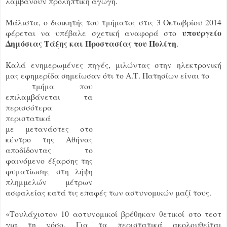
λαμβάνουν προληπτική αγωγή.
Μάλιστα, ο διοικητής του τμήματος στις 3 Οκτωβρίου 2014
υπουργείο
φέρεται να υπέβαλε σχετική αναφορά στο
Δημόσιας Τάξης και Προστασίας του Πολίτη
.
Καλά ενημερωμένες πηγές, μιλώντας στην ηλεκτρονική
μας εφημερίδα σημείωσαν ότι το Α.Τ. Πατησίων είναι το
τμήμα που
επιλαμβάνεται τα
περισσότερα
περιστατικά
με
μετανάστες
στο
κέντρο της Αθήνας
αποδίδοντας το
φαινόμενο έξαρσης της
φυματίωσης στη λήψη
πλημμελών μέτρων
ασφαλείας κατά τις επαφές των αστυνομικών μαζί τους.
«Τουλάχιστον 10 αστυνομικοί βρέθηκαν θετικοί στο τεστ
για τη νόσο. Για τα περιστατικά ακολουθείται