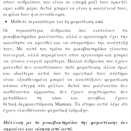
στους ανθρώπους που είναι σε επαφή μαζί τους αρκετές
ώρες κάθε μέρα. Αυτοί μπορεί να είναι η οικογένειά τους,
οι φίλοι τους ή οι συνάδελφοι.
Μάθετε περισσότερα για τη φυματίωση
εδώ
Οι περισσότεροι άνθρωποι που εισπνέουν τα
μυκοβακτηρίδια μολύνονται, αλλά ο οργανισμός έχει την
ικανότητα να αμυνθεί και να σταματήσει την ανάπτυξή
τους. Με αυτό τον τρόπο τα μυκοβακτηρίδια γίνονται
ανενεργά, αλλά παραμένουν στον οργανισμό και μπορεί
να γίνουν ενεργά αργότερα. Πολλοί άνθρωποι που έχουν
μολυνθεί δεν αναπτύσσουν ποτέ φυματίωση, άλλοι όμως
και ιδιαίτερα αυτοί που το αμυντικό τους σύστημα
είναι εξασθενημένο μπορεί να αναπτύξουν φυματίωση
κάποια στιγμή στο μέλλον. Αυτοί που μολύνονται δεν
αισθάνονται άρρωστοι, δεν έχουν συμπτώματα, δεν
μεταδίδουν τη νόσο και συνήθως έχουν
θετική δερμοαντίδραση Mantoux. Τα άτομα αυτά λέμε ότι
έχουν «λανθάνουσα φυματική λοίμωξη».
Μόλυνση με το μυκοβακτηρίδιο της φυματίωσης δεν
σημαίνει και νόσηση από αυτό.