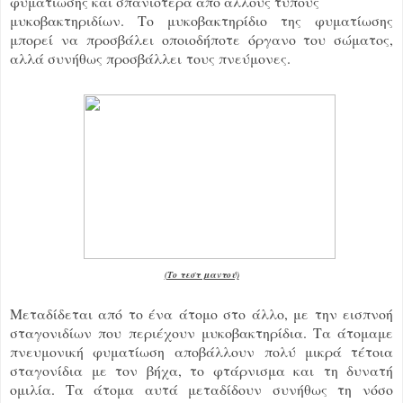
φυματίωσης και σπανιότερα από άλλους τύπους
μυκοβακτηριδίων. Το μυκοβακτηρίδιο της φυματίωσης
μπορεί να προσβάλει οποιοδήποτε όργανο του σώματος,
αλλά συνήθως προσβάλλει τους πνεύμονες.
(Το τεστ μαντού)
Μεταδίδεται από το ένα άτομο στο άλλο, με την εισπνοή
σταγονιδίων που περιέχουν μυκοβακτηρίδια. Τα άτομαμε
πνευμονική φυματίωση αποβάλλουν πολύ μικρά τέτοια
σταγονίδια με τον βήχα, το φτάρνισμα και τη δυνατή
ομιλία. Τα άτομα αυτά μεταδίδουν συνήθως τη νόσο