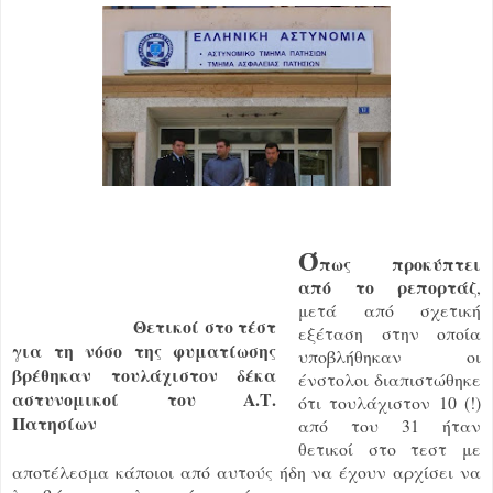
Ό
πως προκύπτει
από το ρεπορτάζ
,
μετά από σχετική
Θετικοί στο τέστ
εξέταση στην οποία
για τη νόσο της φυματίωσης
υποβλήθηκαν οι
βρέθηκαν τουλάχιστον δέκα
ένστολοι διαπιστώθηκε
αστυνομικοί του Α.Τ.
ότι τουλάχιστον 10 (!)
Πατησίων
από του 31 ήταν
θετικοί στο τεστ με
αποτέλεσμα κάποιοι από αυτούς ήδη να έχουν αρχίσει να