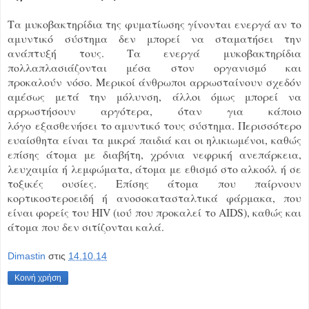
Τα μυκοβακτηρίδια της φυματίωσης γίνονται ενεργά αν το
αμυντικό σύστημα δεν μπορεί να σταματήσει την
ανάπτυξή τους. Τα ενεργά μυκοβακτηρίδια
πολλαπλασιάζονται μέσα στον οργανισμό και
προκαλούν νόσο. Μερικοί άνθρωποι αρρωσταίνουν σχεδόν
αμέσως μετά την μόλυνση, άλλοι όμως μπορεί να
αρρωστήσουν αργότερα, όταν για κάποιο
λόγο εξασθενήσει το αμυντικό τους σύστημα. Περισσότερο
ευαίσθητα είναι τα μικρά παιδιά και οι ηλικιωμένοι, καθώς
επίσης άτομα με διαβήτη, χρόνια νεφρική ανεπάρκεια,
λευχαιμία ή λεμφώματα, άτομα με εθισμό στο αλκοόλ ή σε
τοξικές ουσίες. Επίσης άτομα που παίρνουν
κορτικοστεροειδή ή ανοσοκατασταλτικά φάρμακα, που
είναι φορείς του ΗIV (ιού που προκαλεί το AIDS), καθώς και
άτομα που δεν σιτίζονται καλά.
Dimastin
στις
14.10.14
Κοινή χρήση