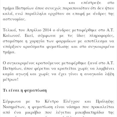
και επέστρεψε στο
τμήμα Πατησίων όπου συνεχώς παραπονιόταν ότι δεν ήταν
καλά, ενώ παράλληλα ερχόταν σε επαφή με άνδρες της
αστυνομίας.
Τελικά, τον Απρίλιο 2014 ο άνδρας μεταφέρθηκε στο Α.Τ.
Κολωνού. Εκεί, σύμφωνα με τις ίδιες πληροφορίες,
σταμάτησε η χορηγία των φαρμάκων με αποτέλεσμα να
υπάρξουν κρούσματα φυματίωσης και στο συγκεκριμένο
τμήμα.
Ο συγκεκριμένος κρατούμενος μεταφέρθηκε ξανά στο Α.Τ.
Πατησίων, όπου φέρεται να κρατείται χωρίς να λαμβάνει
καμία αγωγή και χωρίς να έχει γίνει η αναγκαία λήψη
μέτρων!
Τι είναι η φυματίωση
Σύμφωνα με το Κέντρο Ελέγχου και Πρόληψης
Νοσημάτων, η φυματίωση είναι νόσημα που προκαλείται
από ένα μικρόβιο που λέγεται μυκοβακτηρίδιο της