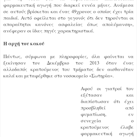
φαρμακευτική αγωγή που διαρκεί εννέα μήνες. Ανάμεσα
σε αυτούς βρίσκεται και ένας 49χρονος ο οποίος έχει τρία
παιδιά. Αυτό οφείλεται στο γεγονός ότι δεν τηρούνται οι
απαραίτητοι κανόνες ασφαλείας όπως απολύμανση»,
ανέφεραν οι ίδιες πηγές χαρακτηριστικά.
Η αρχή του κακού
Πάντως, σύμφωνα με πληροφορίες, όλα φαίνεται να
ξεκίνησαν τον Δεκέμβριο του 2013 όταν ένας
αλλοδαπός κρατούμενος του τμήματος δεν αισθανόταν
καλά και μεταφέρθηκε στο νοσοκομείο «Σωτηρία».
Αφού οι γιατροί τον
εξέτασαν και
διαπίστωσαν ότι έχει
προσβληθεί από
φυματίωση, εν
συνεχεία ο
κρατούμενος έλαβε
φαρμακευτική αγωγή