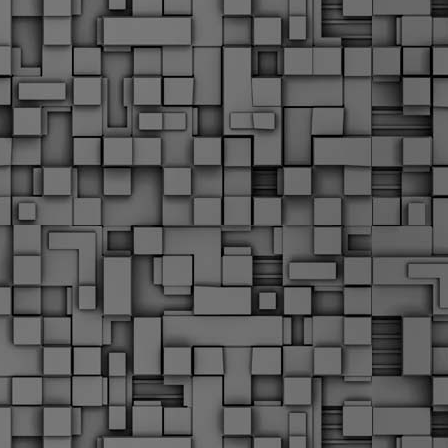
α
δ
α
Τ
ε
Π
ε
δ
F
►
F