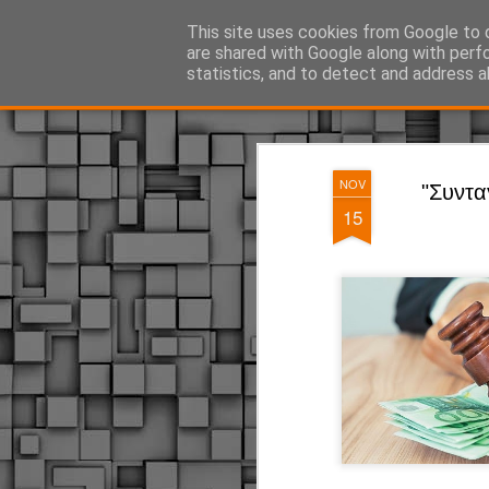
ΔΗΜΟΤΙΚΗ ΑΣΤΥΝΟΜΙΑ, τα νέα!
This site uses cookies from Google to d
are shared with Google along with perf
statistics, and to detect and address a
Magazine
Pages
NOV
"Συντα
15