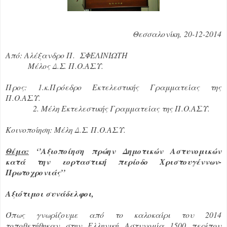
Θεσσαλονίκη,
20
-12-2014
Από: Αλέξανδρο Π. ΣΦΕΛΙΝΙΩΤΗ
Μέλος Δ.Σ. Π.Ο.ΑΣ.Υ.
Προς: 1.κ.Πρόεδρο Εκτελεστικής Γραμματείας της
Π.Ο.ΑΣ.Υ.
2. Μέλη Εκτελεστικής Γραμματείας της Π.Ο.ΑΣ.Υ.
Κοινοποίηση: Μέλη Δ.Σ. Π.Ο.ΑΣ.Υ.
Θέμα:
‘’
A
ξιοποίηση πρώην Δημοτικών Αστυνομικών
κατά την εορταστική περίοδο Χριστουγέννων-
Πρωτοχρονιάς’’
Αξιότιμοι συνάδελφοι,
Όπως γνωρίζουμε από το καλοκαίρι του 2014
τοποθετήθηκαν στην Ελληνική Αστυνομία 1500 περίπου