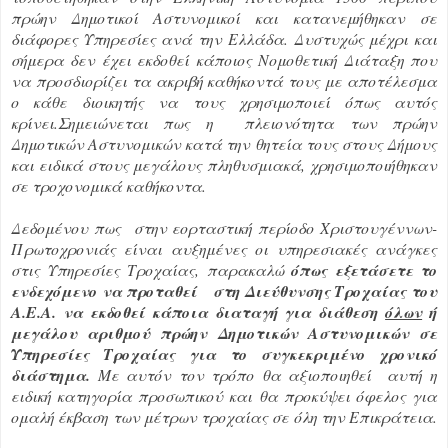
πρώην Δημοτικοί Αστυνομικοί και κατανεμήθηκαν σε
διάφορες Υπηρεσίες ανά την Ελλάδα. Δυστυχώς μέχρι και
σήμερα δεν έχει εκδοθεί κάποιος Νομοθετική Διάταξη που
να προσδιορίζει τα ακριβή καθήκοντά τους με αποτέλεσμα
ο κάθε διοικητής να τους χρησιμοποιεί όπως αυτός
κρίνει.Σημειώνεται πως η πλειονότητα των πρώην
Δημοτικών Αστυνομικών κατά την θητεία τους στους Δήμους
και ειδικά στους μεγάλους πληθυσμιακά, χρησιμοποιήθηκαν
σε τροχονομικά καθήκοντα.
Δεδομένου πως στην εορταστική περίοδο Χριστουγέννων-
Πρωτοχρονιάς είναι αυξημένες οι υπηρεσιακές ανάγκες
στις Υπηρεσίες Τροχαίας, παρακαλώ
όπως εξετάσετε το
ενδεχόμενο να προταθεί στη Διεύθυνσης Τροχαίας του
Α.Ε.Α. να εκδοθεί κάποια διαταγή για διάθεση
όλων
ή
μεγάλου αριθμού πρώην Δημοτικών Αστυνομικών σε
Υπηρεσίες Τροχαίας για το συγκεκριμένο χρονικό
διάστημα.
Με αυτόν τον τρόπο θα αξιοποιηθεί αυτή η
ειδική κατηγορία προσωπικού και θα προκύψει όφελος για
ομαλή έκβαση των μέτρων τροχαίας σε όλη την Επικράτεια.