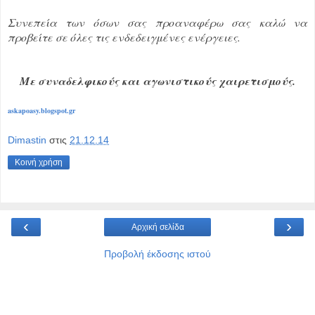
Συνεπεία των όσων σας προαναφέρω σας καλώ να
προβείτε σε όλες τις ενδεδειγμένες ενέργειες.
Με συναδελφικούς και αγωνιστικούς χαιρετισμούς.
askapoasy.blogspot.gr
Dimastin
στις
21.12.14
Κοινή χρήση
‹
›
Αρχική σελίδα
Προβολή έκδοσης ιστού