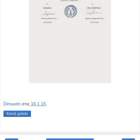
Dimastin
στις
16.1.15
Κοινή χρήση